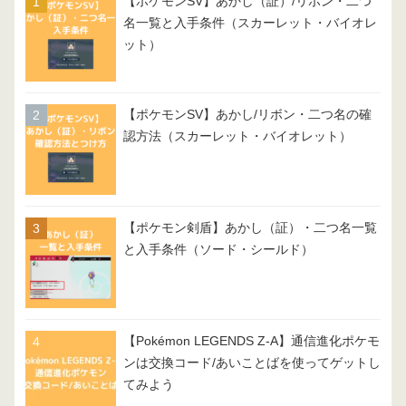
【ポケモンSV】あかし（証）/リボン・二つ
名一覧と入手条件（スカーレット・バイオレ
ット）
【ポケモンSV】あかし/リボン・二つ名の確
認方法（スカーレット・バイオレット）
【ポケモン剣盾】あかし（証）・二つ名一覧
と入手条件（ソード・シールド）
【Pokémon LEGENDS Z-A】通信進化ポケモ
ンは交換コード/あいことばを使ってゲットし
てみよう