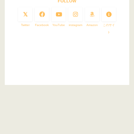
FOLLOW
Twitter
Facebook
YouTube
instagram
Amazon
このサイ
ト