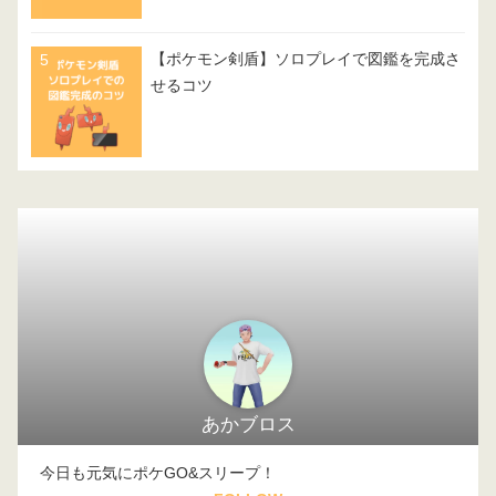
【ポケモン剣盾】ソロプレイで図鑑を完成さ
せるコツ
あかブロス
今日も元気にポケGO&スリープ！