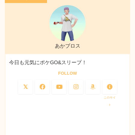
あかブロス
今日も元気にポケGO&スリープ！
FOLLOW
このサイ
ト