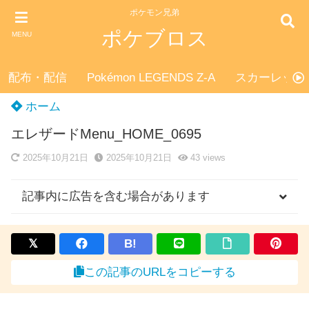
ポケモン兄弟
ポケブロス
MENU
配布・配信
Pokémon LEGENDS Z-A
スカーレット
ホーム
エレザードMenu_HOME_0695
2025年10月21日
2025年10月21日
43
views
記事内に広告を含む場合があります
B!
この記事のURLをコピーする