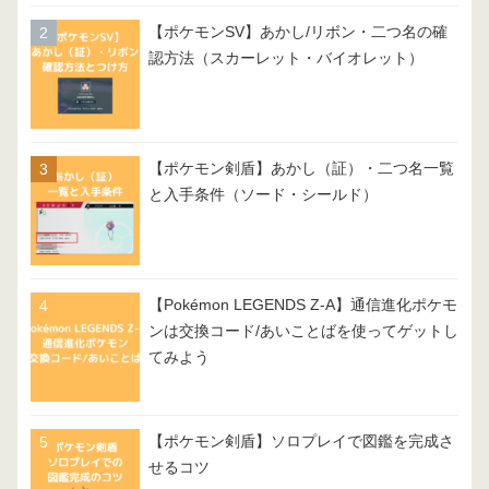
【ポケモンSV】あかし/リボン・二つ名の確
認方法（スカーレット・バイオレット）
【ポケモン剣盾】あかし（証）・二つ名一覧
と入手条件（ソード・シールド）
【Pokémon LEGENDS Z-A】通信進化ポケモ
ンは交換コード/あいことばを使ってゲットし
てみよう
【ポケモン剣盾】ソロプレイで図鑑を完成さ
せるコツ