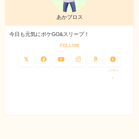
あかブロス
今日も元気にポケGO&スリープ！
FOLLOW
このサイ
ト