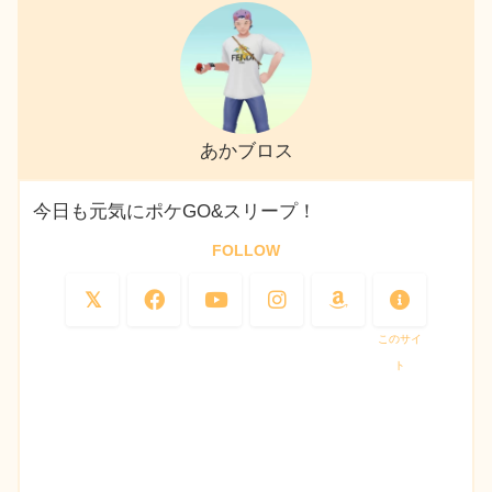
あかブロス
今日も元気にポケGO&スリープ！
FOLLOW
このサイ
ト