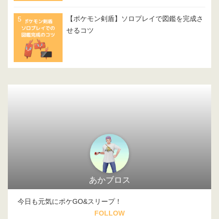
【ポケモン剣盾】ソロプレイで図鑑を完成さ
せるコツ
あかブロス
今日も元気にポケGO&スリープ！
FOLLOW