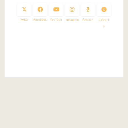
Twitter
Facebook
YouTube
instagram
Amazon
このサイ
ト