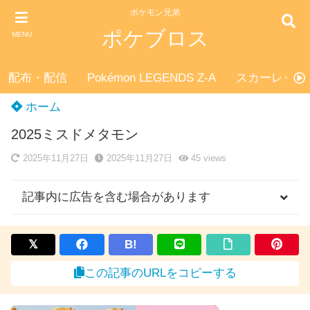
ポケモン兄弟
ポケブロス
MENU
配布・配信
Pokémon LEGENDS Z-A
スカーレット
ホーム
2025ミスドメタモン
2025年11月27日
2025年11月27日
45
views
記事内に広告を含む場合があります
B!
この記事のURLをコピーする