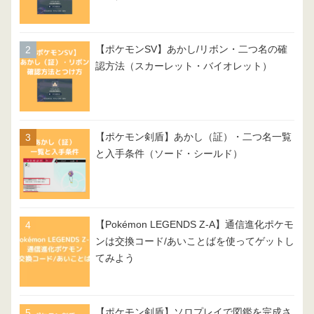
【ポケモンSV】あかし/リボン・二つ名の確
認方法（スカーレット・バイオレット）
【ポケモン剣盾】あかし（証）・二つ名一覧
と入手条件（ソード・シールド）
【Pokémon LEGENDS Z-A】通信進化ポケモ
ンは交換コード/あいことばを使ってゲットし
てみよう
【ポケモン剣盾】ソロプレイで図鑑を完成さ