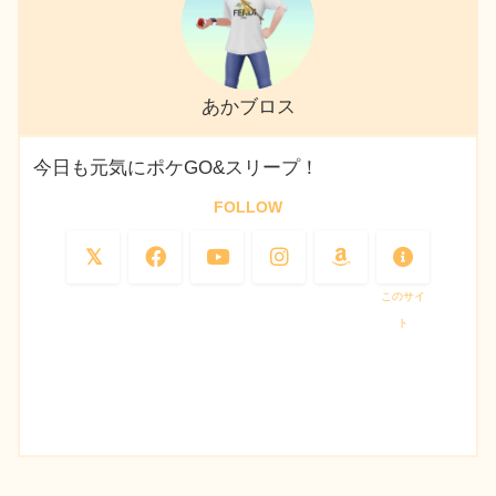
あかブロス
今日も元気にポケGO&スリープ！
FOLLOW
このサイ
ト