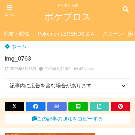
ポケモン兄弟
ポケブロス
MENU
配布・配信
Pokémon LEGENDS Z-A
スカーレット
ホーム
img_0763
2025年8月16日
2025年8月16日
43
views
記事内に広告を含む場合があります
B!
この記事のURLをコピーする