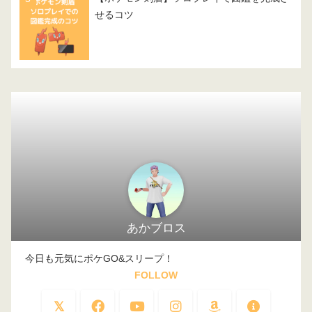
せるコツ
あかブロス
今日も元気にポケGO&スリープ！
FOLLOW