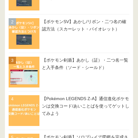
【ポケモンSV】あかし/リボン・二つ名の確
認方法（スカーレット・バイオレット）
【ポケモン剣盾】あかし（証）・二つ名一覧
と入手条件（ソード・シールド）
【Pokémon LEGENDS Z-A】通信進化ポケモ
ンは交換コード/あいことばを使ってゲットし
てみよう
【ポケモン剣盾】ソロプレイで図鑑を完成さ