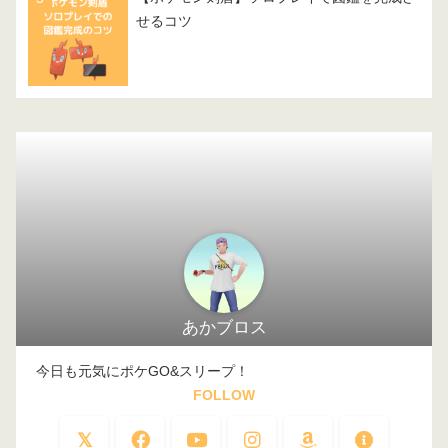
せるコツ
あかブロス
今日も元気にポケGO&スリープ！
FOLLOW