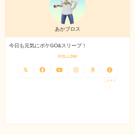
あかブロス
今日も元気にポケGO&スリープ！
FOLLOW
このサイ
ト