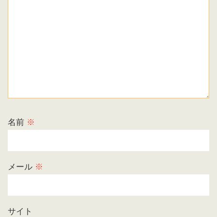
名前
※
メール
※
サイト