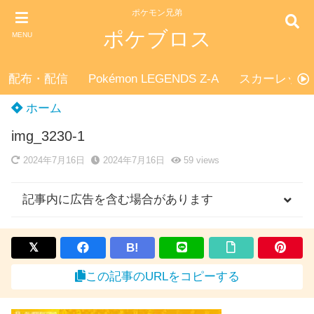
ポケモン兄弟
ポケブロス
MENU
配布・配信
Pokémon LEGENDS Z-A
スカーレット
ホーム
img_3230-1
2024年7月16日
2024年7月16日
59
views
記事内に広告を含む場合があります
B!
この記事のURLをコピーする