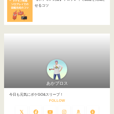
せるコツ
あかブロス
今日も元気にポケGO&スリープ！
FOLLOW