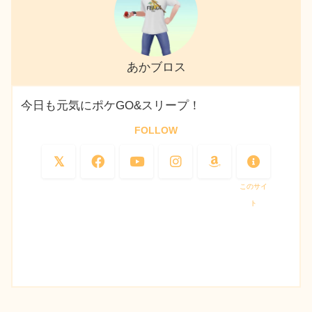
あかブロス
今日も元気にポケGO&スリープ！
FOLLOW
このサイ
ト