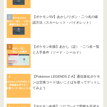
【ポケモンSV】あかし/リボン・二つ名の確
認方法（スカーレット・バイオレット）
【ポケモン剣盾】あかし（証）・二つ名一覧
と入手条件（ソード・シールド）
【Pokémon LEGENDS Z-A】通信進化ポケモ
ンは交換コード/あいことばを使ってゲットし
てみよう
【ポケモン剣盾】ソロプレイで図鑑を完成さ