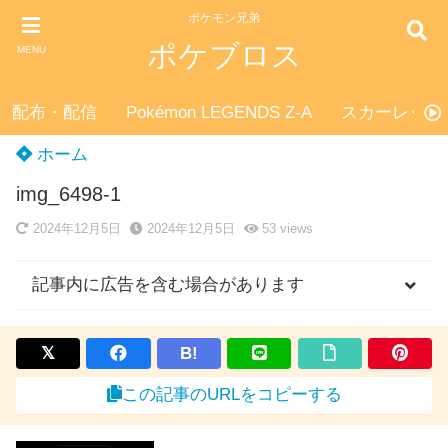
ポケモン兄弟
ポケブロス
MENU
配布・配信
Pokémon LEGENDS Z-A
スカーレット
ホーム
img_6498-1
2024年12月5日
2024年12月5日
53
views
記事内に広告を含む場合があります
B!
この記事のURLをコピーする