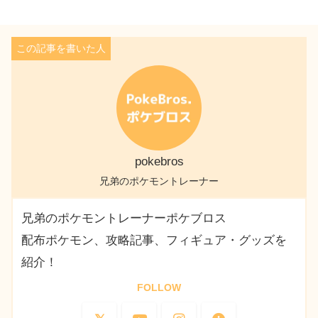
pokebros
兄弟のポケモントレーナー
兄弟のポケモントレーナーポケブロス
配布ポケモン、攻略記事、フィギュア・グッズを
紹介！
FOLLOW