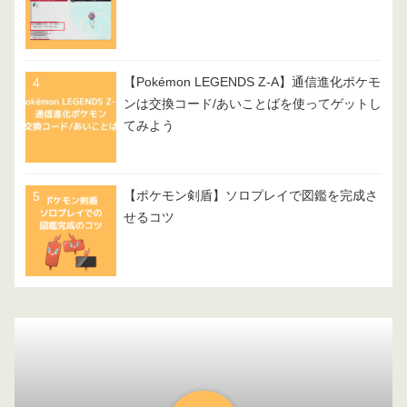
【Pokémon LEGENDS Z-A】通信進化ポケモ
ンは交換コード/あいことばを使ってゲットし
てみよう
【ポケモン剣盾】ソロプレイで図鑑を完成さ
せるコツ