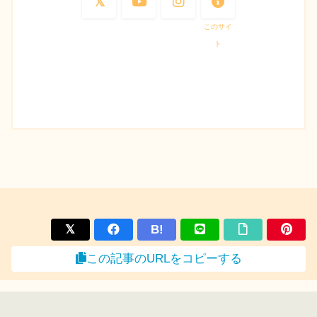
このサイ
ト
B!
この記事のURLをコピーする