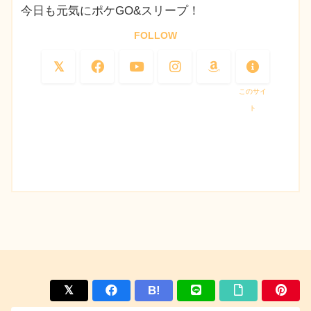
今日も元気にポケGO&スリープ！
FOLLOW
このサイ
ト
B!