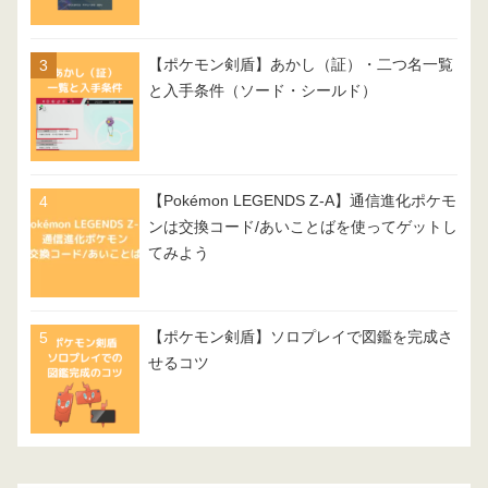
【ポケモン剣盾】あかし（証）・二つ名一覧
と入手条件（ソード・シールド）
【Pokémon LEGENDS Z-A】通信進化ポケモ
ンは交換コード/あいことばを使ってゲットし
てみよう
【ポケモン剣盾】ソロプレイで図鑑を完成さ
せるコツ