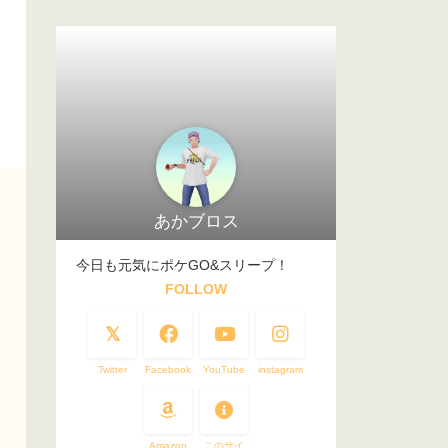
あかブロス
今日も元気にポケGO&スリープ！
FOLLOW
Twitter
Facebook
YouTube
instagram
Amazon
このサイ