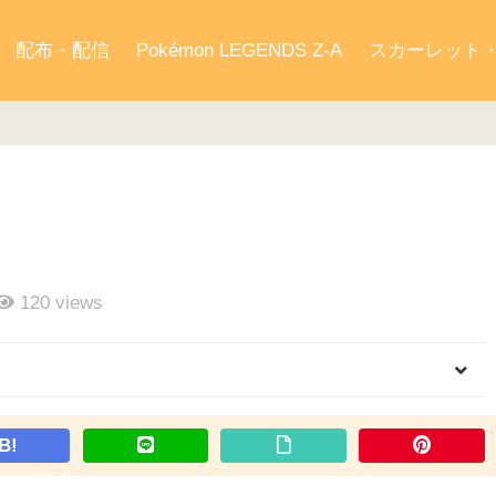
配布・配信
Pokémon LEGENDS Z-A
スカーレット
120
views
B!