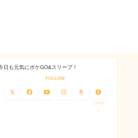
今日も元気にポケGO&スリープ！
FOLLOW
このサイ
ト