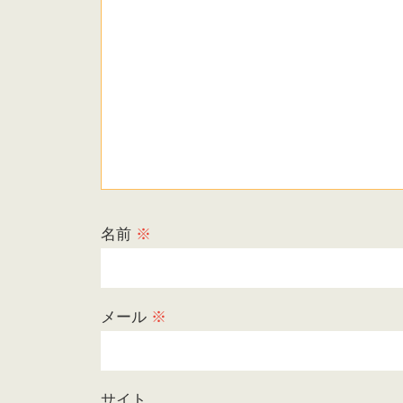
名前
※
メール
※
サイト