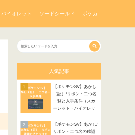
・バイオレット
ソードシールド
ポケカ
人気記事
【ポケモンSV】あかし
（証）/リボン・二つ名
一覧と入手条件（スカ
ーレット・バイオレッ
ト）
【ポケモンSV】あかし/
リボン・二つ名の確認