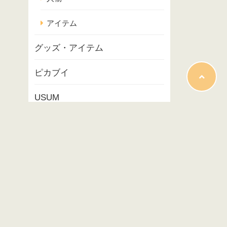
アイテム
グッズ・アイテム
ピカブイ
USUM
ポケモンスナップ
コラム
映画
イベント
プレイ記