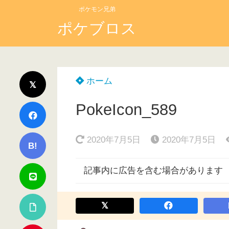
ポケモン兄弟
ポケブロス
ホーム
PokeIcon_589
2020年7月5日
2020年7月5日
B!
記事内に広告を含む場合があります