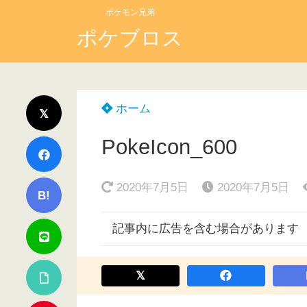
ポケモン兄弟
ポケブロス
ホーム
PokeIcon_600
2020年7月5日
2020年7月5日
B!
記事内に広告を含む場合があります