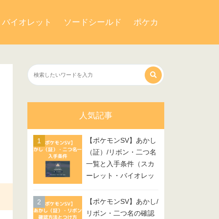
・バイオレット
ソードシールド
ポケカ
人気記事
【ポケモンSV】あかし
（証）/リボン・二つ名
一覧と入手条件（スカ
ーレット・バイオレッ
ト）
【ポケモンSV】あかし/
リボン・二つ名の確認