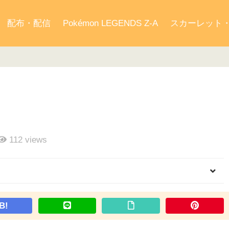
配布・配信
Pokémon LEGENDS Z-A
スカーレット
112
views
B!