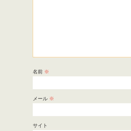
名前
※
メール
※
サイト