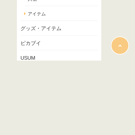
アイテム
グッズ・アイテム
ピカブイ
USUM
ポケモンスナップ
コラム
映画
イベント
プレイ記