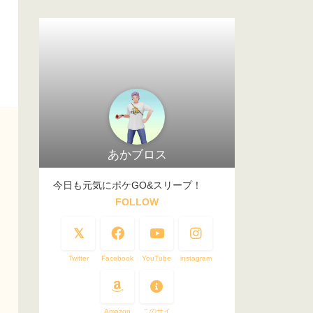
あかブロス
今日も元気にポケGO&スリープ！
FOLLOW
Twitter
Facebook
YouTube
instagram
Amazon
このサイ