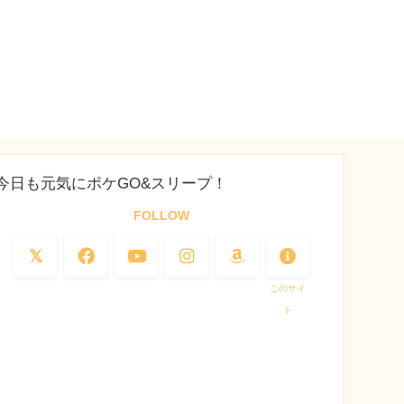
今日も元気にポケGO&スリープ！
FOLLOW
このサイ
ト