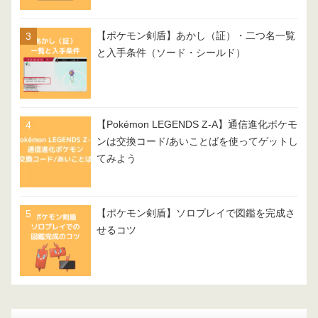
【ポケモン剣盾】あかし（証）・二つ名一覧
と入手条件（ソード・シールド）
【Pokémon LEGENDS Z-A】通信進化ポケモ
ンは交換コード/あいことばを使ってゲットし
てみよう
【ポケモン剣盾】ソロプレイで図鑑を完成さ
せるコツ