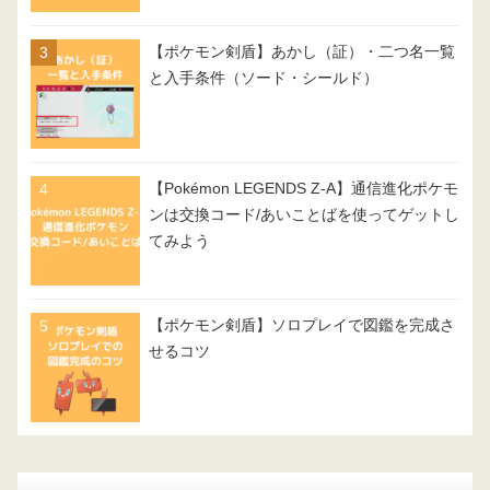
【ポケモン剣盾】あかし（証）・二つ名一覧
と入手条件（ソード・シールド）
【Pokémon LEGENDS Z-A】通信進化ポケモ
ンは交換コード/あいことばを使ってゲットし
てみよう
【ポケモン剣盾】ソロプレイで図鑑を完成さ
せるコツ