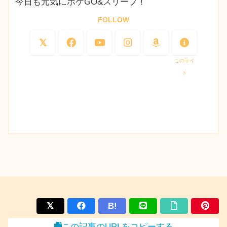
今日も元気にポケGO&スリープ！
FOLLOW
このサイ
ト
B!
この記事のURLをコピーする