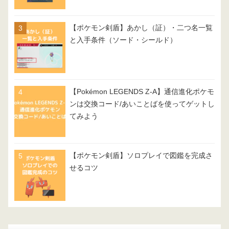
【ポケモン剣盾】あかし（証）・二つ名一覧
と入手条件（ソード・シールド）
【Pokémon LEGENDS Z-A】通信進化ポケモ
ンは交換コード/あいことばを使ってゲットし
てみよう
【ポケモン剣盾】ソロプレイで図鑑を完成さ
せるコツ