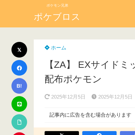
ポケモン兄弟
ポケブロス
ホーム
【ZA】 EXサイド
配布ポケモン
B!
2025年12月5日
2025年12月5日
記事内に広告を含む場合があります