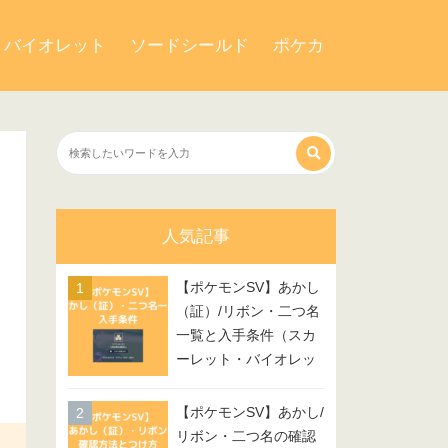
・バイオレット
ソードシールド
ポケカ
人気記事
【ポケモンSV】あかし
（証）/リボン・二つ名
一覧と入手条件（スカ
ーレット・バイオレッ
ト）
【ポケモンSV】あかし/
リボン・二つ名の確認