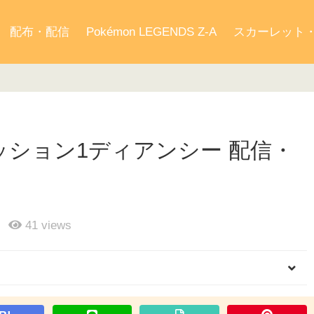
配布・配信
Pokémon LEGENDS Z-A
スカーレット
ミッション1ディアンシー 配信・
41
views