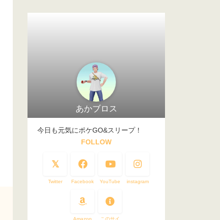
あかブロス
今日も元気にポケGO&スリープ！
FOLLOW
Twitter
Facebook
YouTube
instagram
Amazon
このサイ