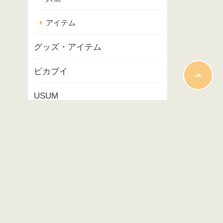
アイテム
グッズ・アイテム
ピカブイ
USUM
ポケモンスナップ
コラム
映画
イベント
プレイ記