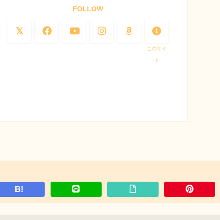
FOLLOW
このサイ
ト
B!