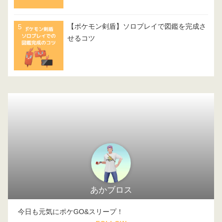
【ポケモン剣盾】ソロプレイで図鑑を完成さ
せるコツ
あかブロス
今日も元気にポケGO&スリープ！