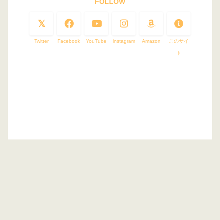
FOLLOW
Twitter
Facebook
YouTube
instagram
Amazon
このサイ
ト