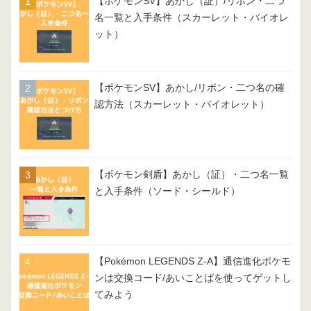
【ポケモンSV】あかし（証）/リボン・二つ
名一覧と入手条件（スカーレット・バイオレ
ット）
【ポケモンSV】あかし/リボン・二つ名の確
認方法（スカーレット・バイオレット）
【ポケモン剣盾】あかし（証）・二つ名一覧
と入手条件（ソード・シールド）
【Pokémon LEGENDS Z-A】通信進化ポケモ
ンは交換コード/あいことばを使ってゲットし
てみよう