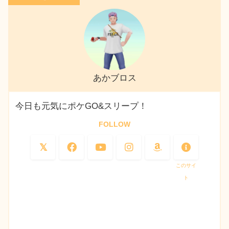
あかブロス
今日も元気にポケGO&スリープ！
FOLLOW
このサイ
ト