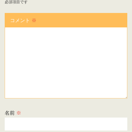
必須項目です
コメント
※
名前
※