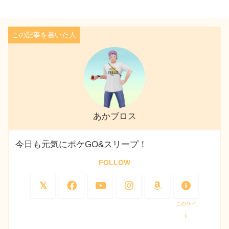
あかブロス
今日も元気にポケGO&スリープ！
FOLLOW
このサイ
ト