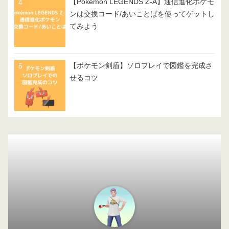
【Pokémon LEGENDS Z-A】通信進化ポケモ
ンは交換コード/あいことばを使ってゲットし
てみよう
【ポケモン剣盾】ソロプレイで図鑑を完成さ
せるコツ