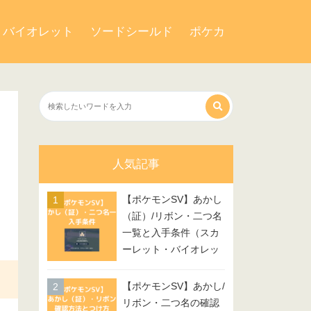
・バイオレット
ソードシールド
ポケカ
人気記事
【ポケモンSV】あかし
（証）/リボン・二つ名
一覧と入手条件（スカ
ーレット・バイオレッ
ト）
【ポケモンSV】あかし/
リボン・二つ名の確認