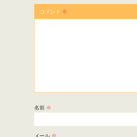
コメント
※
名前
※
メール
※