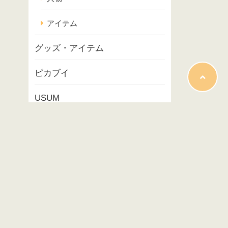
アイテム
グッズ・アイテム
ピカブイ
USUM
ポケモンスナップ
コラム
映画
イベント
プレイ記