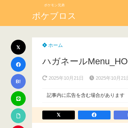
ポケモン兄弟
ポケブロス
ホーム
ハガネールMenu_HO
2025年10月21日
2025年10月21
B!
記事内に広告を含む場合があります