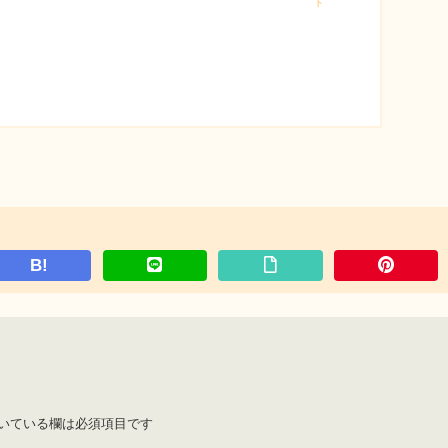
ト
B!
いている欄は必須項目です