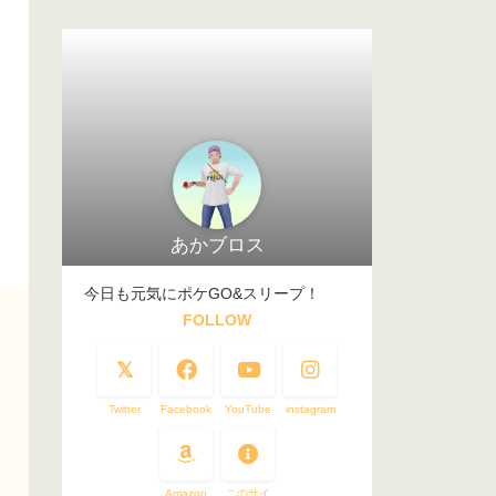
あかブロス
今日も元気にポケGO&スリープ！
FOLLOW
Twitter
Facebook
YouTube
instagram
Amazon
このサイ