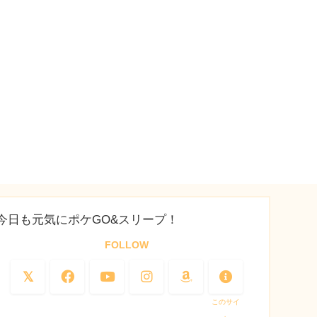
今日も元気にポケGO&スリープ！
FOLLOW
このサイ