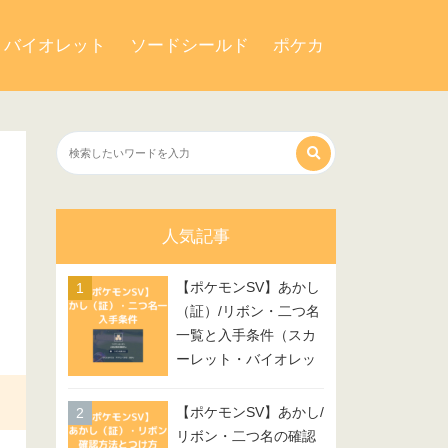
・バイオレット
ソードシールド
ポケカ
人気記事
【ポケモンSV】あかし
（証）/リボン・二つ名
一覧と入手条件（スカ
ーレット・バイオレッ
ト）
【ポケモンSV】あかし/
リボン・二つ名の確認