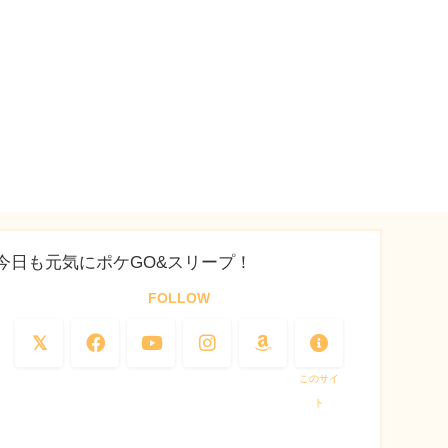
今日も元気にポケGO&スリープ！
FOLLOW
このサイ
ト