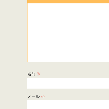
名前
※
メール
※