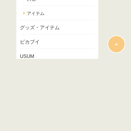
アイテム
グッズ・アイテム
ピカブイ
USUM
ポケモンスナップ
コラム
映画
イベント
プレイ記