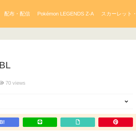
配布・配信
Pokémon LEGENDS Z-A
スカーレット
BL
70
views
B!