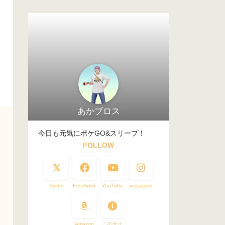
あかブロス
今日も元気にポケGO&スリープ！
FOLLOW
Twitter
Facebook
YouTube
instagram
Amazon
このサイ