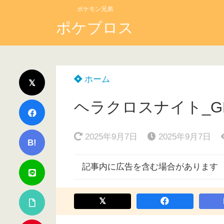
ポケモン兄弟
ポケブロス
ホーム
ヘラクロスナイト_G
2025年9月7日
2025年9月7日
B!
記事内に広告を含む場合があります