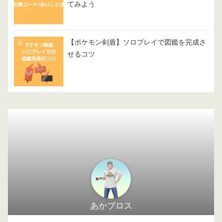
てみよう
【ポケモン剣盾】ソロプレイで図鑑を完成さ
せるコツ
あかブロス