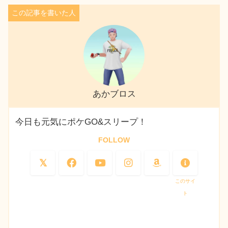
あかブロス
今日も元気にポケGO&スリープ！
FOLLOW
このサイ
ト