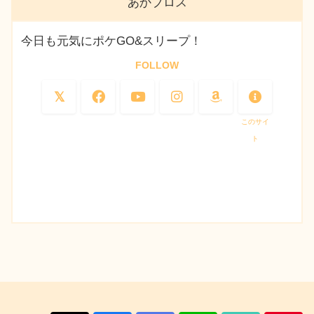
あかブロス
今日も元気にポケGO&スリープ！
FOLLOW
このサイ
ト