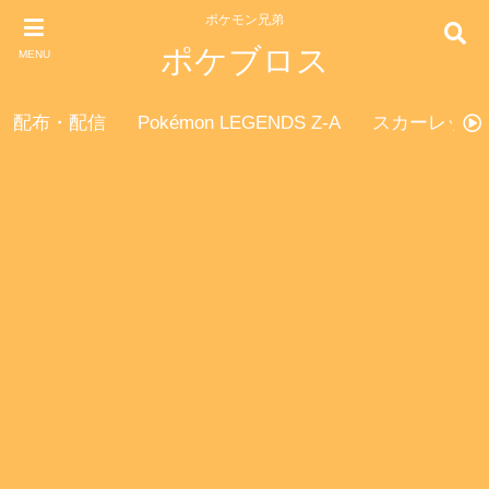
ポケモン兄弟
ポケブロス
MENU
配布・配信
Pokémon LEGENDS Z-A
スカーレット