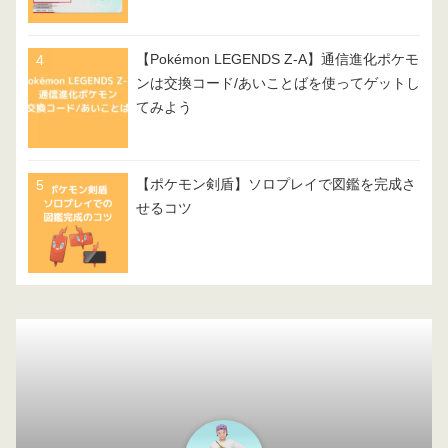
【Pokémon LEGENDS Z-A】通信進化ポケモ
ンは交換コード/あいことばを使ってゲットし
てみよう
【ポケモン剣盾】ソロプレイで図鑑を完成さ
せるコツ