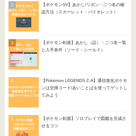
【ポケモンSV】あかし/リボン・二つ名の確
認方法（スカーレット・バイオレット）
【ポケモン剣盾】あかし（証）・二つ名一覧
と入手条件（ソード・シールド）
【Pokémon LEGENDS Z-A】通信進化ポケモ
ンは交換コード/あいことばを使ってゲットし
てみよう
【ポケモン剣盾】ソロプレイで図鑑を完成さ
せるコツ