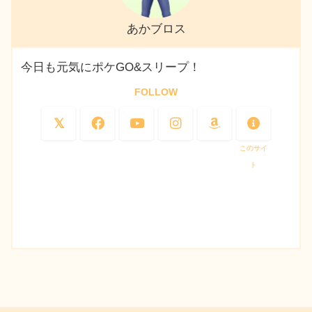
あかブロス
今日も元気にポケGO&スリープ！
FOLLOW
このサイ
ト