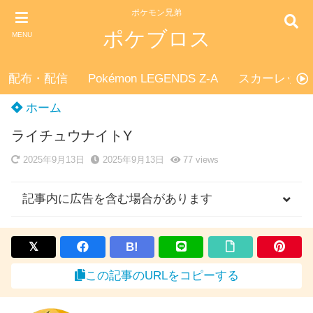
ポケモン兄弟
ポケブロス
MENU
配布・配信
Pokémon LEGENDS Z-A
スカーレット
ホーム
ライチュウナイトY
2025年9月13日
2025年9月13日
77
views
記事内に広告を含む場合があります
B!
この記事のURLをコピーする