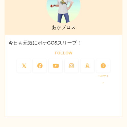
あかブロス
今日も元気にポケGO&スリープ！
FOLLOW
このサイ
ト