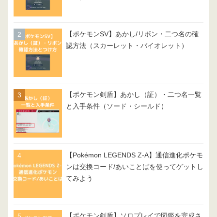
【ポケモンSV】あかし/リボン・二つ名の確
認方法（スカーレット・バイオレット）
【ポケモン剣盾】あかし（証）・二つ名一覧
と入手条件（ソード・シールド）
【Pokémon LEGENDS Z-A】通信進化ポケモ
ンは交換コード/あいことばを使ってゲットし
てみよう
【ポケモン剣盾】ソロプレイで図鑑を完成さ