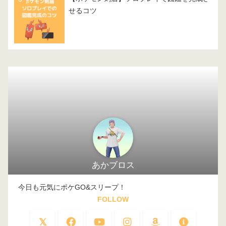
せるコツ
あかブロス
今日も元気にポケGO&スリープ！
FOLLOW