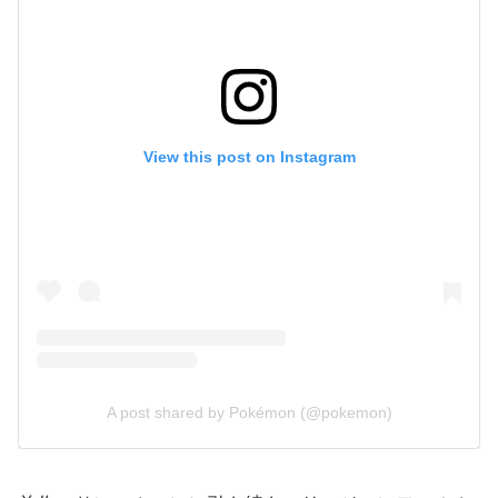
View this post on Instagram
A post shared by Pokémon (@pokemon)