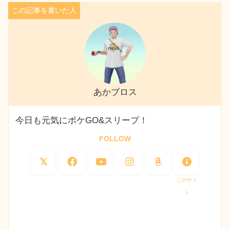
あかブロス
今日も元気にポケGO&スリープ！
FOLLOW
このサイ
ト