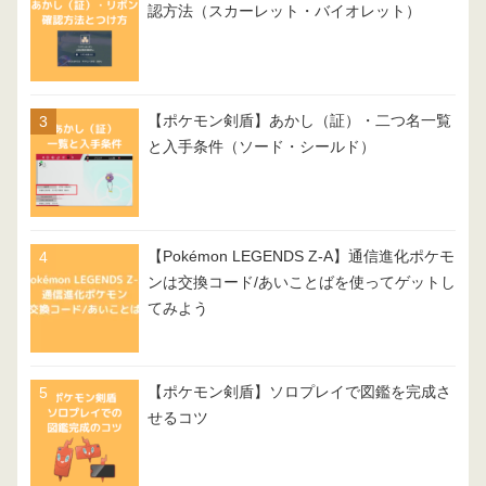
認方法（スカーレット・バイオレット）
【ポケモン剣盾】あかし（証）・二つ名一覧
と入手条件（ソード・シールド）
【Pokémon LEGENDS Z-A】通信進化ポケモ
ンは交換コード/あいことばを使ってゲットし
てみよう
【ポケモン剣盾】ソロプレイで図鑑を完成さ
せるコツ