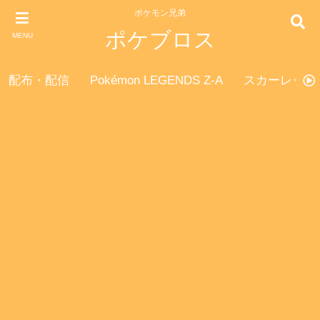
ポケモン兄弟
ポケブロス
MENU
配布・配信
Pokémon LEGENDS Z-A
スカーレット