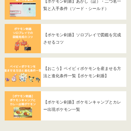
【ポケモン剣盾】あかし（証）・二つ名一
覧と入手条件（ソード・シールド）
【ポケモン剣盾】ソロプレイで図鑑を完成
させるコツ
【おこう】ベイビィポケモンを産ませる方
法と進化条件一覧【ポケモン剣盾】
【ポケモン剣盾】ポケモンキャンプとカレ
ー出現ポケモン一覧