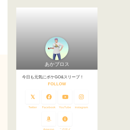
あかブロス
今日も元気にポケGO&スリープ！
FOLLOW
Twitter
Facebook
YouTube
instagram
Amazon
このサイ