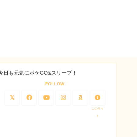
今日も元気にポケGO&スリープ！
FOLLOW
このサイ
ト