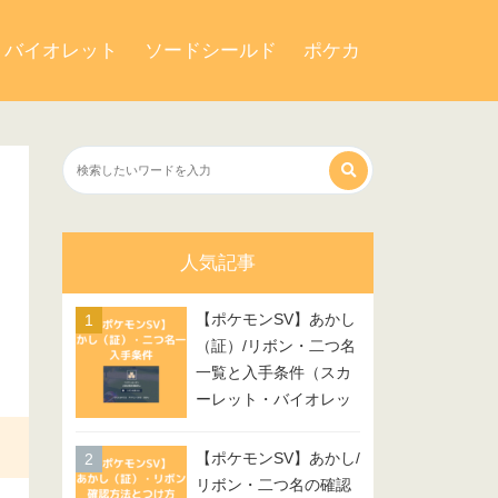
・バイオレット
ソードシールド
ポケカ
人気記事
【ポケモンSV】あかし
（証）/リボン・二つ名
一覧と入手条件（スカ
ーレット・バイオレッ
ト）
【ポケモンSV】あかし/
リボン・二つ名の確認