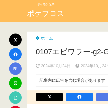
ポケモン兄弟
ポケブロス
ホーム
0107エビワラー-g2-
2024年10月24日
2024年10月24
B!
記事内に広告を含む場合があります