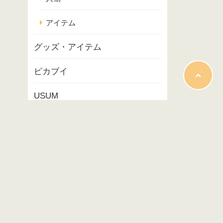
アイテム
グッズ・アイテム
ピカブイ
USUM
ポケモンスナップ
コラム
映画
イベント
プレイ記