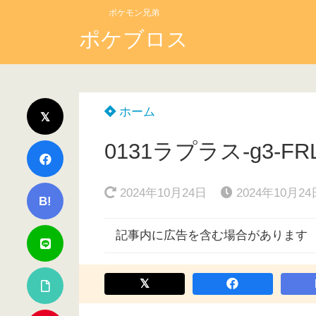
ポケモン兄弟
ポケブロス
ホーム
0131ラプラス-g3-FR
2024年10月24日
2024年10月24
B!
記事内に広告を含む場合があります