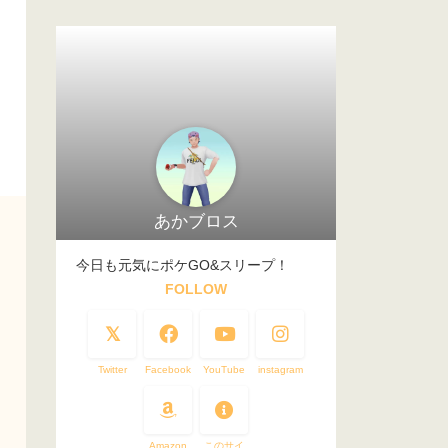
あかブロス
今日も元気にポケGO&スリープ！
FOLLOW
Twitter
Facebook
YouTube
instagram
Amazon
このサイ