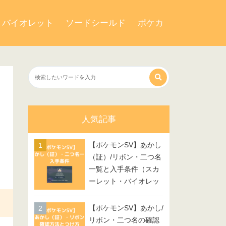
・バイオレット
ソードシールド
ポケカ
人気記事
【ポケモンSV】あかし
（証）/リボン・二つ名
一覧と入手条件（スカ
ーレット・バイオレッ
ト）
【ポケモンSV】あかし/
リボン・二つ名の確認