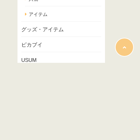
アイテム
グッズ・アイテム
ピカブイ
USUM
ポケモンスナップ
コラム
映画
イベント
プレイ記