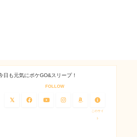
今日も元気にポケGO&スリープ！
FOLLOW
このサイ
ト