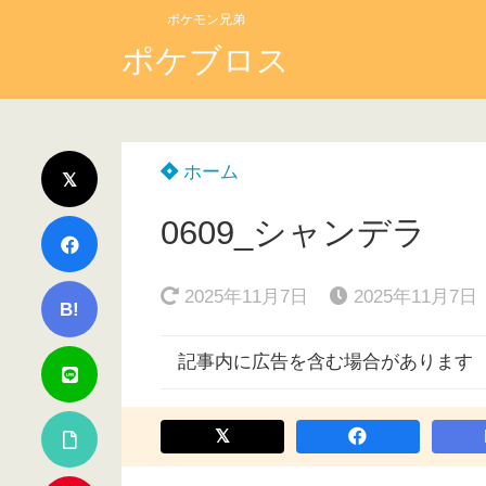
ポケモン兄弟
ポケブロス
ホーム
0609_シャンデラ
2025年11月7日
2025年11月7日
B!
記事内に広告を含む場合があります