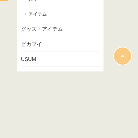
アイテム
グッズ・アイテム
ピカブイ
USUM
ポケモンスナップ
コラム
映画
イベント
プレイ記