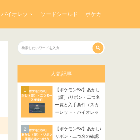
・バイオレット
ソードシールド
ポケカ
人気記事
【ポケモンSV】あかし
（証）/リボン・二つ名
一覧と入手条件（スカ
ーレット・バイオレッ
ト）
【ポケモンSV】あかし/
リボン・二つ名の確認