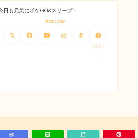
今日も元気にポケGO&スリープ！
FOLLOW
このサイ
ト
B!