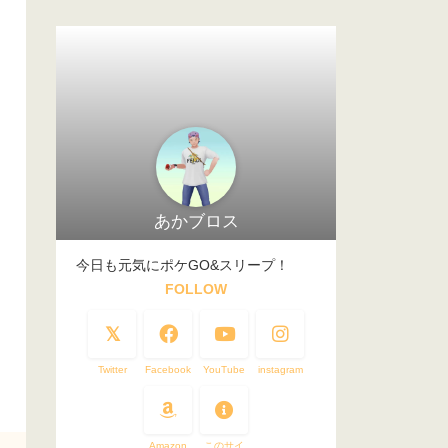
あかブロス
今日も元気にポケGO&スリープ！
FOLLOW
Twitter
Facebook
YouTube
instagram
Amazon
このサイ