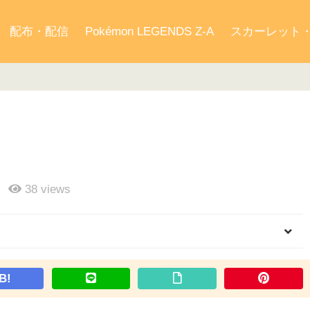
配布・配信
Pokémon LEGENDS Z-A
スカーレット
38
views
B!