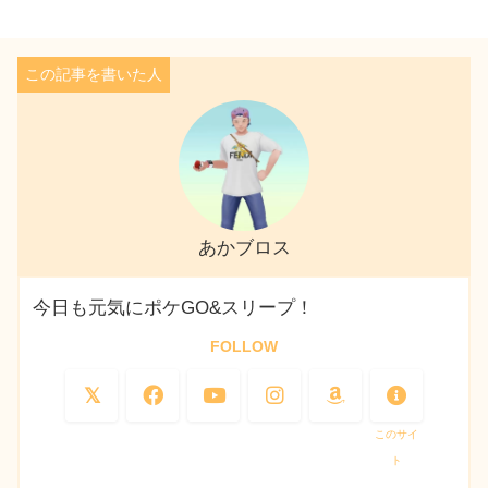
あかブロス
今日も元気にポケGO&スリープ！
FOLLOW
このサイ
ト