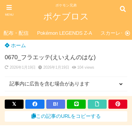
ポケモン兄弟
ポケブロス
MENU
配布・配信
Pokémon LEGENDS Z-A
スカーレット
ホーム
0670_フラエッテ(えいえんのはな)
2026年1月19日
2026年1月19日
104
views
記事内に広告を含む場合があります
B!
この記事のURLをコピーする