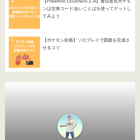
【Pokémon LEGENDS Z-A】通信進化ポケモ
ンは交換コード/あいことばを使ってゲットし
てみよう
【ポケモン剣盾】ソロプレイで図鑑を完成さ
せるコツ