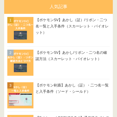
人気記事
【ポケモンSV】あかし（証）/リボン・二つ
名一覧と入手条件（スカーレット・バイオレ
ット）
【ポケモンSV】あかし/リボン・二つ名の確
認方法（スカーレット・バイオレット）
【ポケモン剣盾】あかし（証）・二つ名一覧
と入手条件（ソード・シールド）