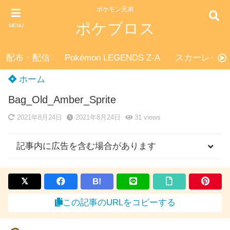
ポケモン兄弟
ポケブロス
MENU
配布・配信
Pokémon LEGENDS Z-A
スカーレット
ホーム
Bag_Old_Amber_Sprite
2021年8月24日
2021年8月24日
31
views
記事内に広告を含む場合があります
B!
この記事のURLをコピーする