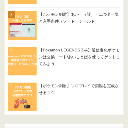
【ポケモン剣盾】あかし（証）・二つ名一覧
と入手条件（ソード・シールド）
【Pokémon LEGENDS Z-A】通信進化ポケモ
ンは交換コード/あいことばを使ってゲットし
てみよう
【ポケモン剣盾】ソロプレイで図鑑を完成さ
せるコツ