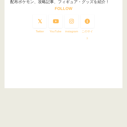
配布ポケモン、攻略記事、フィギュア・グッズを紹介！
FOLLOW
Twitter
YouTube
instagram
このサイ
ト