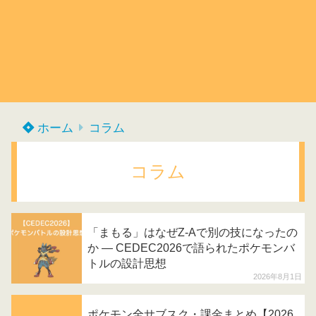
ホーム
コラム
コラム
「まもる」はなぜZ-Aで別の技になったの
か — CEDEC2026で語られたポケモンバ
トルの設計思想
2026年8月1日
ポケモン全サブスク・課金まとめ【2026