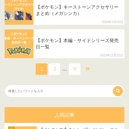
【ポケモン】キーストーンアクセサリー
まとめ（メガシンカ）
2024年3月20日
【ポケモン】本編・サイドシリーズ発売
日一覧
2023年11月22日
1
2
…
5
人気記事