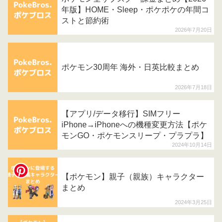
年版】HOME・Sleep・ポケポケの年間コ
ストと節約術
2026年7月20日
ポケモン30周年 海外・日英比較まとめ
2026年7月18日
【アプリ/データ移行】SIMフリー
iPhone→iPhoneへの機種変更方法【ポケ
モンGO・ポケモンスリープ・プラプラ】
2024年10月14日
【ポケモン】親子（親族）キャラクター
まとめ
2024年3月25日