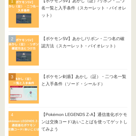
【ポケモンSV】あかし（証）/リボン・二つ
名一覧と入手条件（スカーレット・バイオレ
ット）
【ポケモンSV】あかし/リボン・二つ名の確
認方法（スカーレット・バイオレット）
【ポケモン剣盾】あかし（証）・二つ名一覧
と入手条件（ソード・シールド）
【Pokémon LEGENDS Z-A】通信進化ポケモ
ンは交換コード/あいことばを使ってゲットし
てみよう