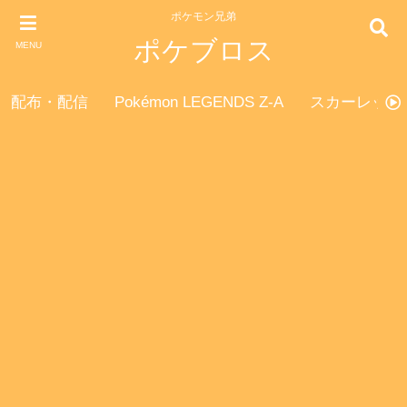
ポケモン兄弟
ポケブロス
MENU
配布・配信
Pokémon LEGENDS Z-A
スカーレット