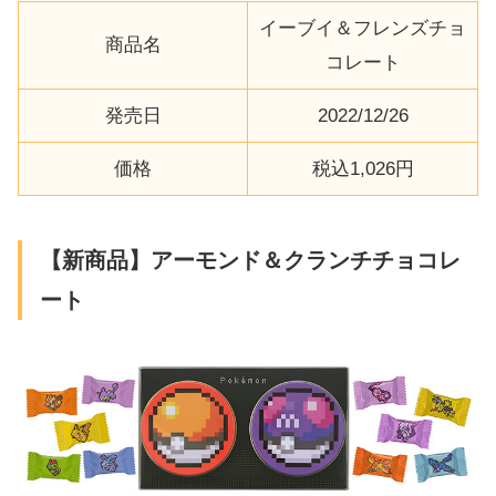
イーブイ＆フレンズチョ
商品名
コレート
発売日
2022/12/26
価格
税込1,026円
【新商品】アーモンド＆クランチチョコレ
ート