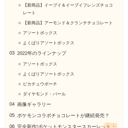
【新商品】イーブイ＆イーブイフレンズチョコ
レート
【新商品】アーモンド＆クランチチョコレート
アソートボックス
よくばりアソートボックス
2022年のラインナップ
アソートボックス
よくばりアソートボックス
ピカチュウポーチ
ダイヤモンド・パール
画像ギャラリー
ポケモンコラボチョコレートが継続発売？
完全新作!ポケットモンスタースカーレット・