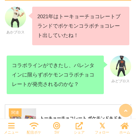
2021年はトーキョーチョコレートブ
ランドでポケモンコラボチョコレー
あかブロス
ト出していたね！
コラボラインができたし、バレンタ
インに限らずポケモンコラボチョコ
みどブロス
レートが発売されるのかな？
関連
トーキョーチョコレート ポケモンドキドキ
BOX/ポケモンなかよしBOXが発売！
メニュー
配信ポケ
SV
シェア
フォロー
ホーム