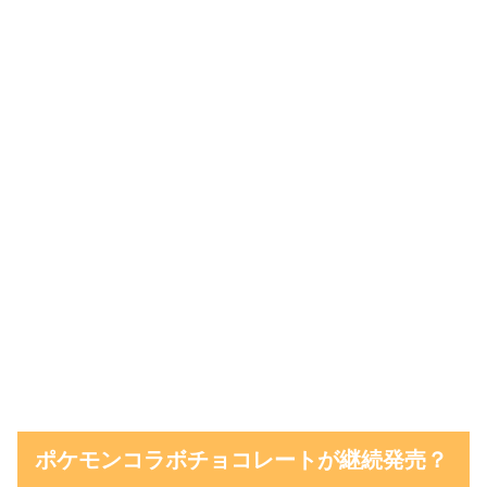
アソートボックス
ポケモンコラボチョコレートが継続発売？