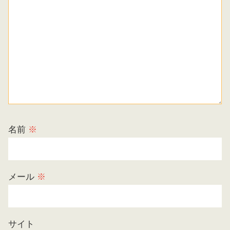
名前
※
メール
※
サイト