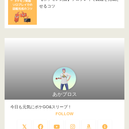
せるコツ
あかブロス
今日も元気にポケGO&スリープ！
FOLLOW