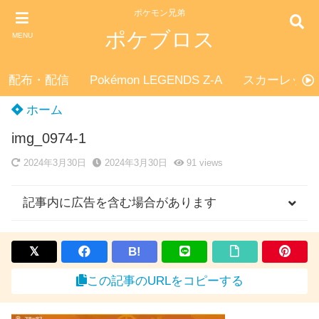
ポケモン兄弟
ポケブロス
MENU
配布・配信
Pokémon LEGENDS Z-A
スカーレット
ホーム
img_0974-1
2024年3月30日
2024年3月30日
91
views
記事内に広告を含む場合があります
B!
この記事のURLをコピーする