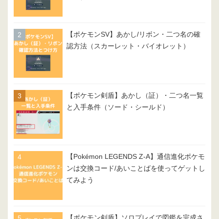
【ポケモンSV】あかし/リボン・二つ名の確
認方法（スカーレット・バイオレット）
【ポケモン剣盾】あかし（証）・二つ名一覧
と入手条件（ソード・シールド）
【Pokémon LEGENDS Z-A】通信進化ポケモ
ンは交換コード/あいことばを使ってゲットし
てみよう
【ポケモン剣盾】ソロプレイで図鑑を完成さ