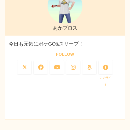
あかブロス
今日も元気にポケGO&スリープ！
FOLLOW
このサイ
ト