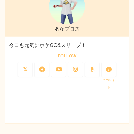
あかブロス
今日も元気にポケGO&スリープ！
FOLLOW
このサイ
ト