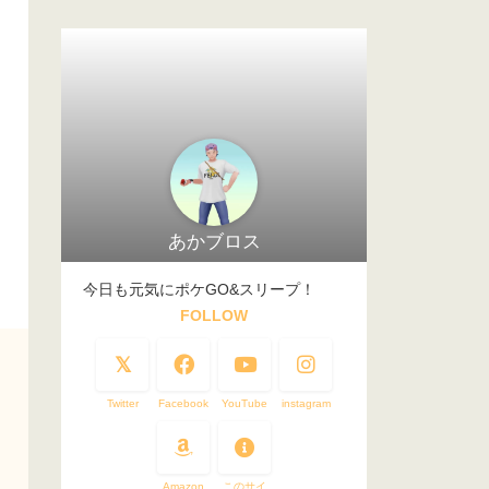
あかブロス
今日も元気にポケGO&スリープ！
FOLLOW
Twitter
Facebook
YouTube
instagram
Amazon
このサイ