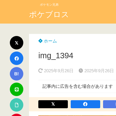
ポケモン兄弟
ポケブロス
ホーム
img_1394
2025年9月26日
2025年9月26日
B!
記事内に広告を含む場合があります