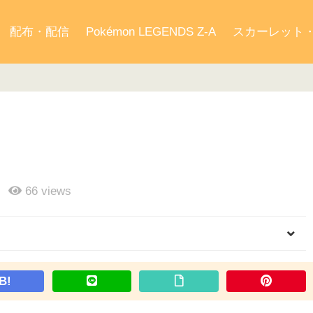
配布・配信
Pokémon LEGENDS Z-A
スカーレット
66
views
B!