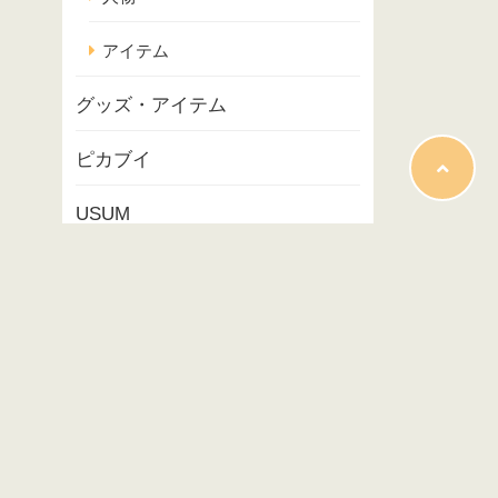
アイテム
グッズ・アイテム
ピカブイ
USUM
ポケモンスナップ
コラム
映画
イベント
プレイ記