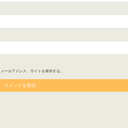
、メールアドレス、サイトを保存する。