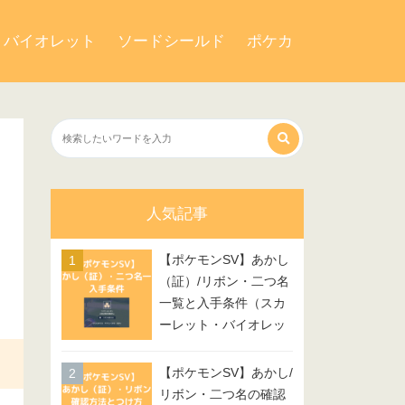
・バイオレット
ソードシールド
ポケカ
人気記事
【ポケモンSV】あかし
（証）/リボン・二つ名
一覧と入手条件（スカ
ーレット・バイオレッ
ト）
【ポケモンSV】あかし/
リボン・二つ名の確認