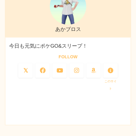
あかブロス
今日も元気にポケGO&スリープ！
FOLLOW
このサイ
ト