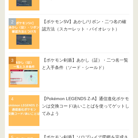
【ポケモンSV】あかし/リボン・二つ名の確
認方法（スカーレット・バイオレット）
【ポケモン剣盾】あかし（証）・二つ名一覧
と入手条件（ソード・シールド）
【Pokémon LEGENDS Z-A】通信進化ポケモ
ンは交換コード/あいことばを使ってゲットし
てみよう
【ポケモン剣盾】ソロプレイで図鑑を完成さ