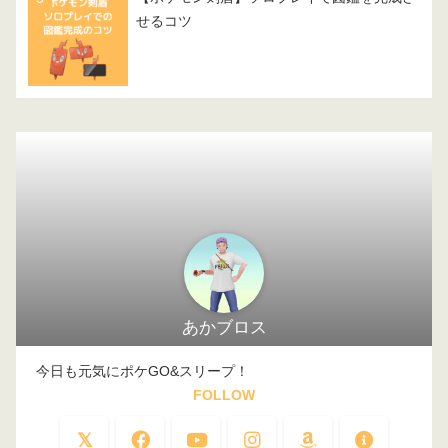
せるコツ
あかブロス
今日も元気にポケGO&スリープ！
FOLLOW