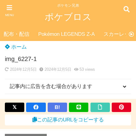
ポケモン兄弟
ポケブロス
MENU
配布・配信
Pokémon LEGENDS Z-A
スカーレット
ホーム
img_6227-1
2024年12月5日
2024年12月5日
53
views
記事内に広告を含む場合があります
B!
この記事のURLをコピーする