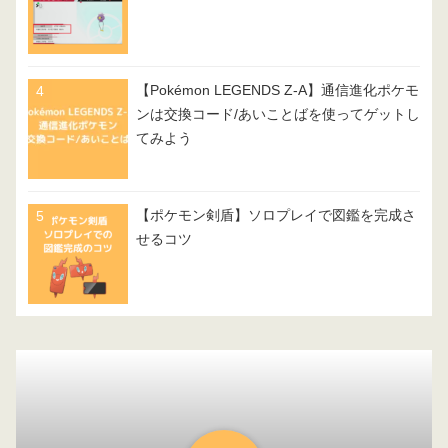
【Pokémon LEGENDS Z-A】通信進化ポケモ
ンは交換コード/あいことばを使ってゲットし
てみよう
【ポケモン剣盾】ソロプレイで図鑑を完成さ
せるコツ