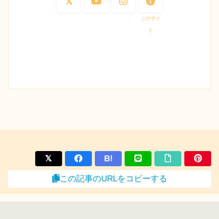
このサイ
ト
B!
この記事のURLをコピーする