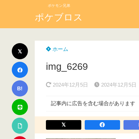
ポケモン兄弟
ポケブロス
ホーム
img_6269
2024年12月5日
2024年12月5日
B!
記事内に広告を含む場合があります