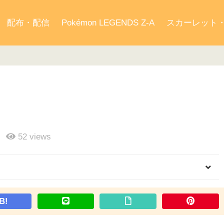
配布・配信
Pokémon LEGENDS Z-A
スカーレット
52
views
B!