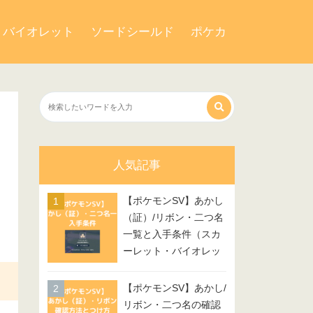
・バイオレット
ソードシールド
ポケカ
人気記事
【ポケモンSV】あかし
（証）/リボン・二つ名
一覧と入手条件（スカ
ーレット・バイオレッ
ト）
【ポケモンSV】あかし/
リボン・二つ名の確認