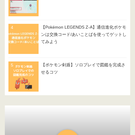
【Pokémon LEGENDS Z-A】通信進化ポケモ
ンは交換コード/あいことばを使ってゲットし
てみよう
【ポケモン剣盾】ソロプレイで図鑑を完成さ
せるコツ