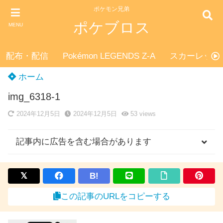
ポケモン兄弟
ポケブロス
MENU
配布・配信
Pokémon LEGENDS Z-A
スカーレット
ホーム
img_6318-1
2024年12月5日
2024年12月5日
53
views
記事内に広告を含む場合があります
B!
この記事のURLをコピーする