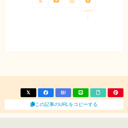
このサイ
ト
B!
この記事のURLをコピーする