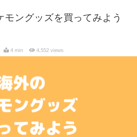
ケモングッズを買ってみよう
4 min
4,552
views