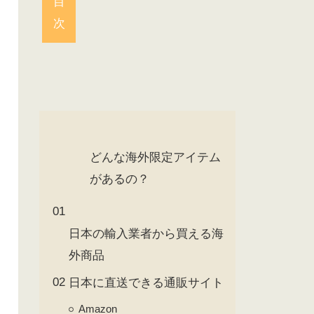
目
次
アクションフィギュア
どんな海外限定アイテム
があるの？
日本の輸入業者から買える海
外商品
日本に直送できる通販サイト
Amazon