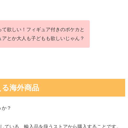
って欲しい！フィギュア付きのポケカと
ュアとか大人も子どもも欲しいじゃん？
える海外商品
うか？
出店している、輸入品を扱うストアから購入することです。