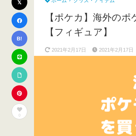
ホーム
グッズ・アイテム
【ポケカ】海外のポ
【フィギュア】
B!
2021年2月17日
2021年2月17日
0