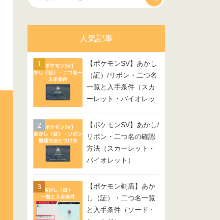
人気記事
【ポケモンSV】あかし
（証）/リボン・二つ名
一覧と入手条件（スカ
ーレット・バイオレッ
ト）
【ポケモンSV】あかし/
リボン・二つ名の確認
方法（スカーレット・
バイオレット）
【ポケモン剣盾】あか
し（証）・二つ名一覧
と入手条件（ソード・