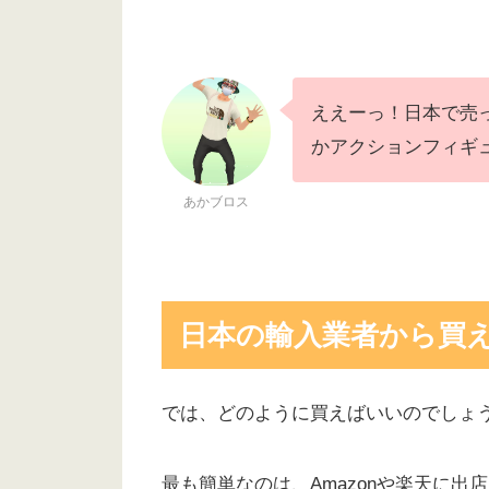
フィギュア付ポケカ
ええーっ！日本で売
かアクションフィギ
あかブロス
日本の輸入業者から買
では、どのように買えばいいのでしょ
最も簡単なのは、Amazonや楽天に