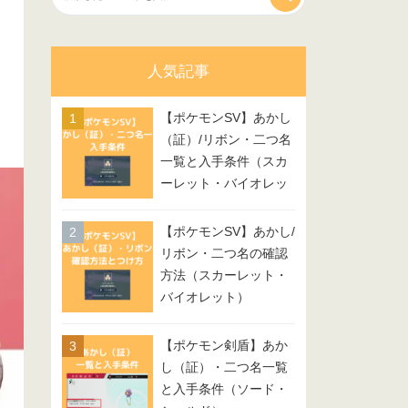
人気記事
【ポケモンSV】あかし
（証）/リボン・二つ名
一覧と入手条件（スカ
ーレット・バイオレッ
ト）
【ポケモンSV】あかし/
リボン・二つ名の確認
方法（スカーレット・
バイオレット）
【ポケモン剣盾】あか
し（証）・二つ名一覧
と入手条件（ソード・