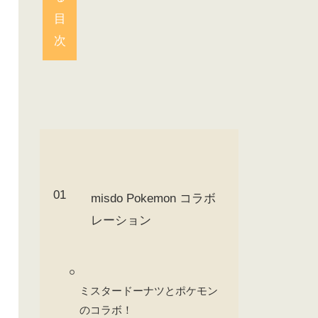
目
次
misdo Pokemon コラボ
レーション
ミスタードーナツとポケモン
のコラボ！