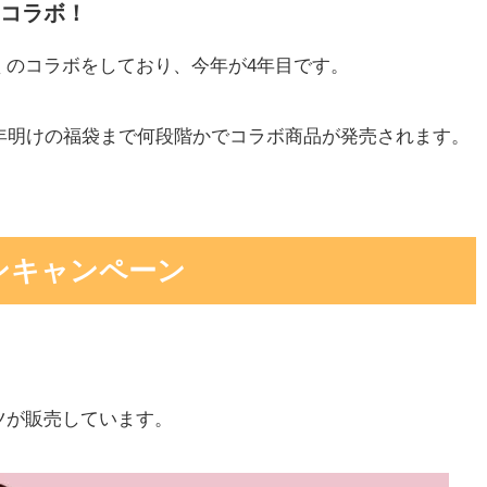
コラボ！
くのコラボをしており、今年が4年目です。
年明けの福袋まで何段階かでコラボ商品が発売されます。
ン
キャンペーン
ツが販売しています。