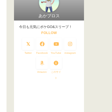
あかブロス
今日も元気にポケGO&スリープ！
FOLLOW
Twitter
Facebook
YouTube
instagram
Amazon
このサイ
ト