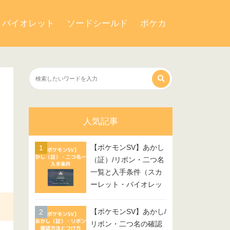
・バイオレット
ソードシールド
ポケカ
人気記事
【ポケモンSV】あかし
（証）/リボン・二つ名
一覧と入手条件（スカ
ーレット・バイオレッ
ト）
【ポケモンSV】あかし/
リボン・二つ名の確認