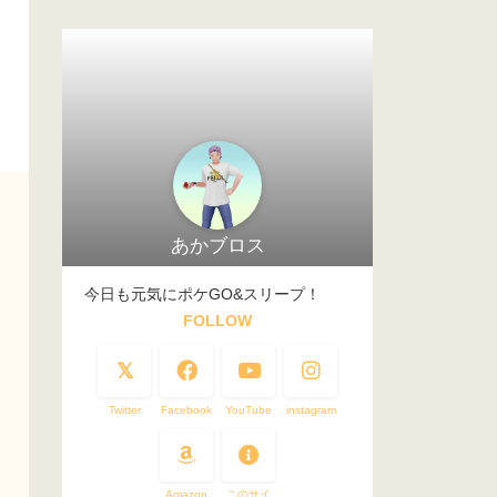
あかブロス
今日も元気にポケGO&スリープ！
FOLLOW
Twitter
Facebook
YouTube
instagram
Amazon
このサイ