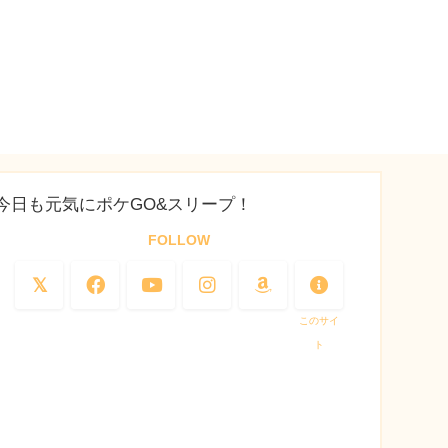
今日も元気にポケGO&スリープ！
FOLLOW
このサイ
ト