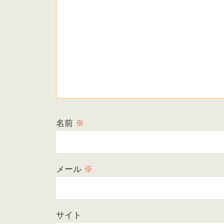
名前
※
メール
※
サイト