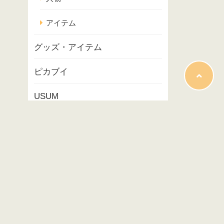
アイテム
グッズ・アイテム
ピカブイ
USUM
ポケモンスナップ
コラム
映画
イベント
プレイ記