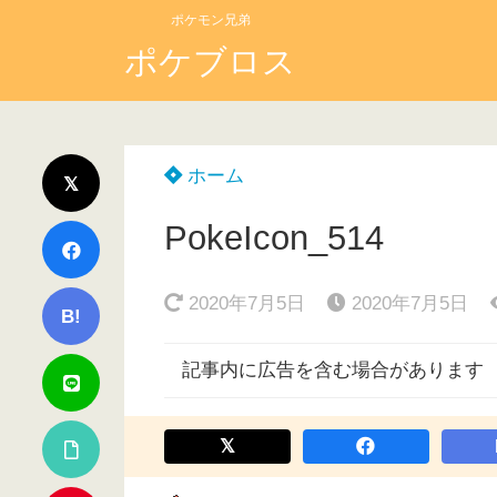
ポケモン兄弟
ポケブロス
ホーム
PokeIcon_514
2020年7月5日
2020年7月5日
B!
記事内に広告を含む場合があります