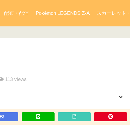
配布・配信
Pokémon LEGENDS Z-A
スカーレット
113
views
B!