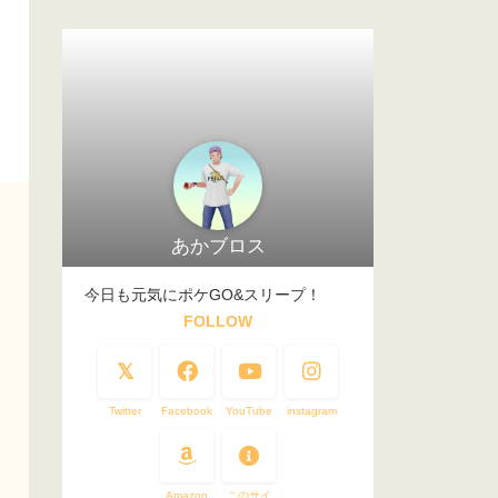
あかブロス
今日も元気にポケGO&スリープ！
FOLLOW
Twitter
Facebook
YouTube
instagram
Amazon
このサイ