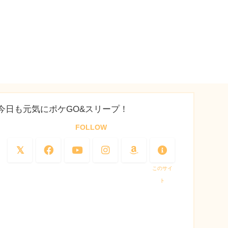
今日も元気にポケGO&スリープ！
FOLLOW
このサイ
ト