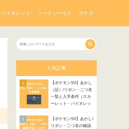
・バイオレット
ソードシールド
ポケカ
人気記事
【ポケモンSV】あかし
（証）/リボン・二つ名
一覧と入手条件（スカ
ーレット・バイオレッ
ト）
【ポケモンSV】あかし/
リボン・二つ名の確認