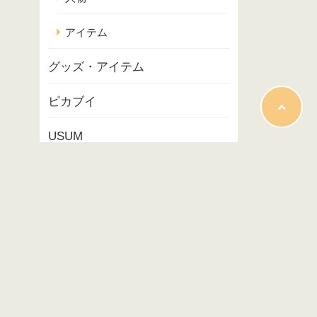
アイテム
グッズ・アイテム
ピカブイ
USUM
ポケモンスナップ
コラム
映画
イベント
プレイ記