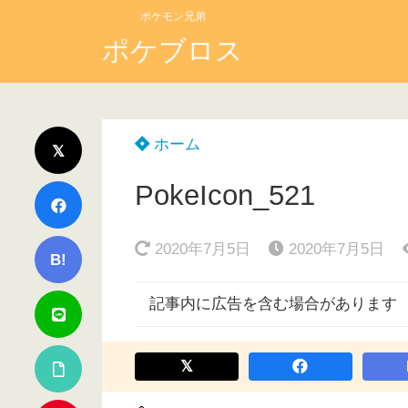
ポケモン兄弟
ポケブロス
ホーム
PokeIcon_521
2020年7月5日
2020年7月5日
B!
記事内に広告を含む場合があります