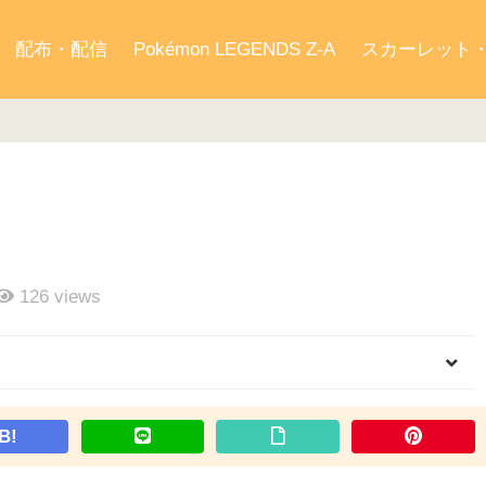
配布・配信
Pokémon LEGENDS Z-A
スカーレット
126
views
B!