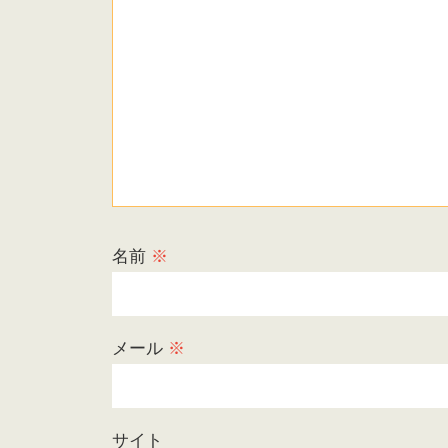
名前
※
メール
※
サイト