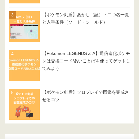
【ポケモン剣盾】あかし（証）・二つ名一覧
と入手条件（ソード・シールド）
【Pokémon LEGENDS Z-A】通信進化ポケモ
ンは交換コード/あいことばを使ってゲットし
てみよう
【ポケモン剣盾】ソロプレイで図鑑を完成さ
せるコツ