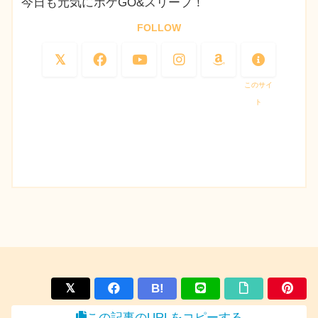
今日も元気にポケGO&スリープ！
FOLLOW
このサイ
ト
B!
この記事のURLをコピーする