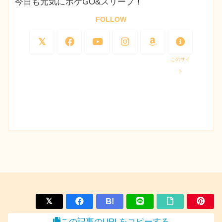
今日も元気にポケGO&スリープ！
FOLLOW
このサイ
ト
B!
この記事のURLをコピーする