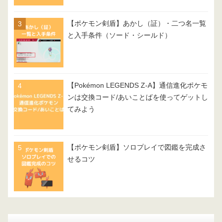
【ポケモン剣盾】あかし（証）・二つ名一覧
と入手条件（ソード・シールド）
【Pokémon LEGENDS Z-A】通信進化ポケモ
ンは交換コード/あいことばを使ってゲットし
てみよう
【ポケモン剣盾】ソロプレイで図鑑を完成さ
せるコツ