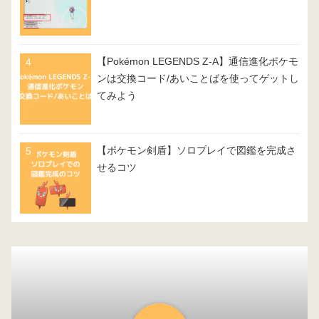
【Pokémon LEGENDS Z-A】通信進化ポケモ
ンは交換コード/あいことばを使ってゲットし
てみよう
【ポケモン剣盾】ソロプレイで図鑑を完成さ
せるコツ