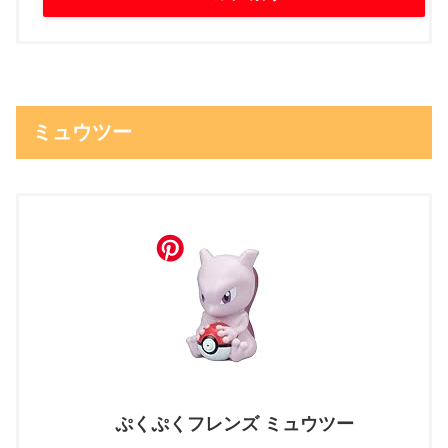
ミュウツー
ぷくぷくフレンズ ミュウツー