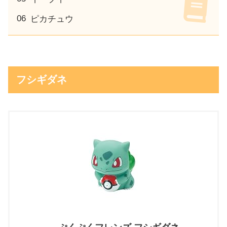
ピカチュウ
フシギダネ