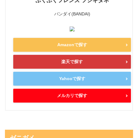
ぷくぷくフレンズ フシギダネ
バンダイ(BANDAI)
Amazonで探す
楽天で探す
Yahooで探す
メルカリで探す
ゼニガメ