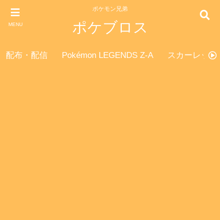
ポケモン兄弟
ポケブロス
MENU
配布・配信
Pokémon LEGENDS Z-A
スカーレット