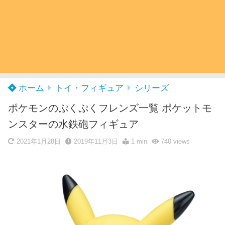
ホーム
トイ・フィギュア
シリーズ
ポケモンのぷくぷくフレンズ一覧 ポケットモ
ンスターの水鉄砲フィギュア
2021年1月28日
2019年11月3日
1 min
740
views