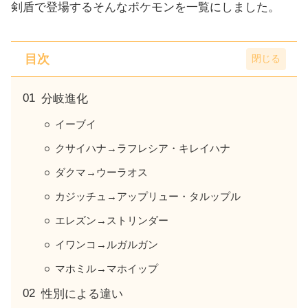
剣盾で登場するそんなポケモンを一覧にしました。
目次
分岐進化
イーブイ
クサイハナ→ラフレシア・キレイハナ
ダクマ→ウーラオス
カジッチュ→アップリュー・タルップル
エレズン→ストリンダー
イワンコ→ルガルガン
マホミル→マホイップ
性別による違い