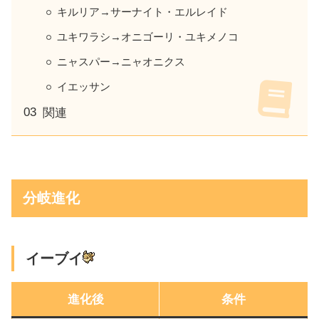
キルリア→サーナイト・エルレイド
ユキワラシ→オニゴーリ・ユキメノコ
ニャスパー→ニャオニクス
イエッサン
関連
分岐進化
イーブイ
進化後
条件