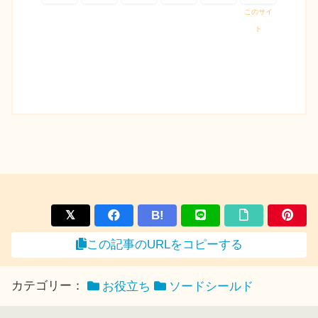
このサイ
ト
B!
この記事のURLをコピーする
カテゴリー：
お役立ち
ソードシールド