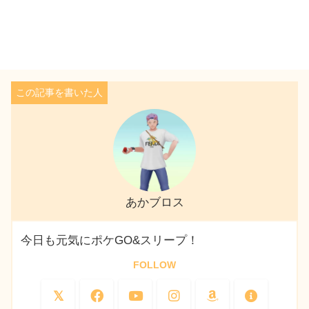
あかブロス
今日も元気にポケGO&スリープ！
FOLLOW