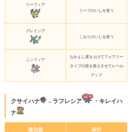
リーフィア
リーフのいしを使う
グレイシア
こおりのいしを使う
なかよし度を上げてフェアリー
ニンフィア
タイプの技を覚えさせてレベル
アップ
クサイハナ
→ラフレシア
・キレイハ
ナ
進化後
条件