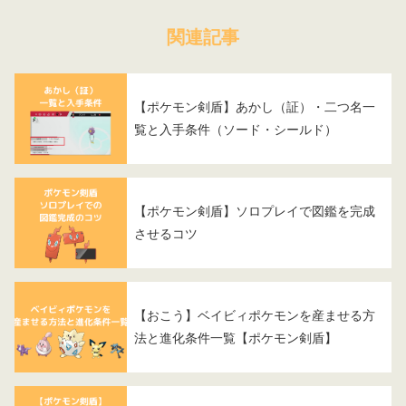
関連記事
【ポケモン剣盾】あかし（証）・二つ名一
覧と入手条件（ソード・シールド）
【ポケモン剣盾】ソロプレイで図鑑を完成
させるコツ
【おこう】ベイビィポケモンを産ませる方
法と進化条件一覧【ポケモン剣盾】