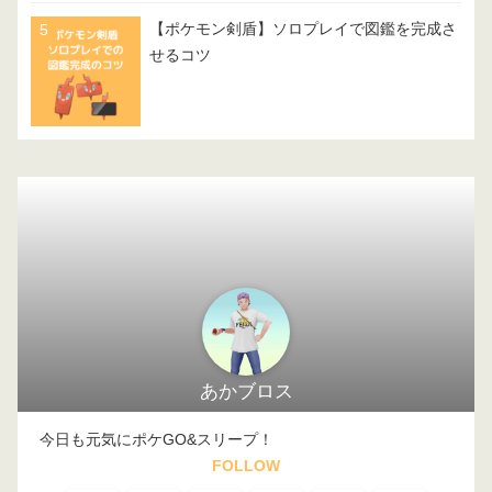
【ポケモン剣盾】ソロプレイで図鑑を完成さ
せるコツ
あかブロス
今日も元気にポケGO&スリープ！
FOLLOW