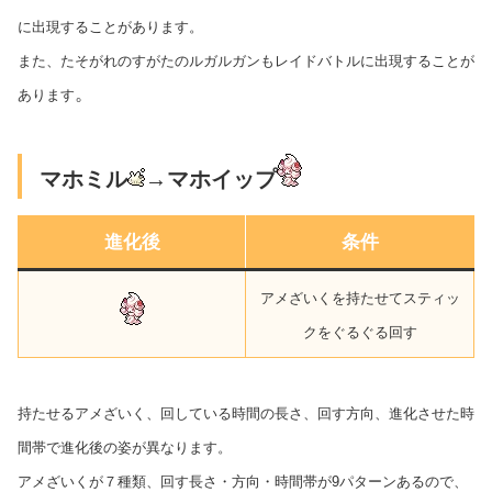
に出現することがあります。
また、たそがれのすがたのルガルガンもレイドバトルに出現することが
。
あります
マホミル
→マホイップ
進化後
条件
アメざいくを持たせてスティッ
クをぐるぐる回す
持たせるアメざいく、回している時間の長さ、回す方向、進化させた時
間帯で進化後の姿が異なります。
アメざいくが７種類、回す長さ・方向・時間帯が9パターンあるので、