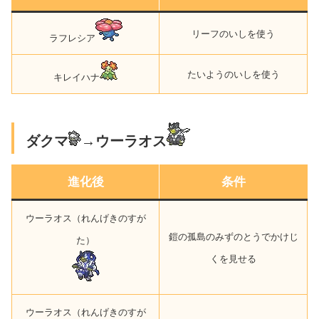
リーフのいしを使う
ラフレシア
たいようのいしを使う
キレイハナ
ダクマ
→ウーラオス
進化後
条件
ウーラオス（れんげきのすが
鎧の孤島のみずのとうでかけじ
た）
くを見せる
ウーラオス（れんげきのすが