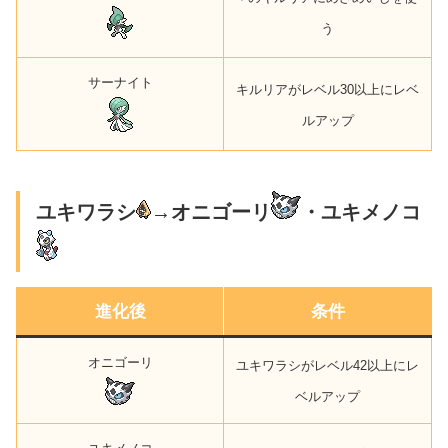
う
サーナイト
キルリアがレベル3
0
以上にレベ
ルアップ
ユキワラシ
→オニゴーリ
・ユキメノコ
進化後
条件
オニゴーリ
ユキワラシがレベル4
2
以上にレ
ベルアップ