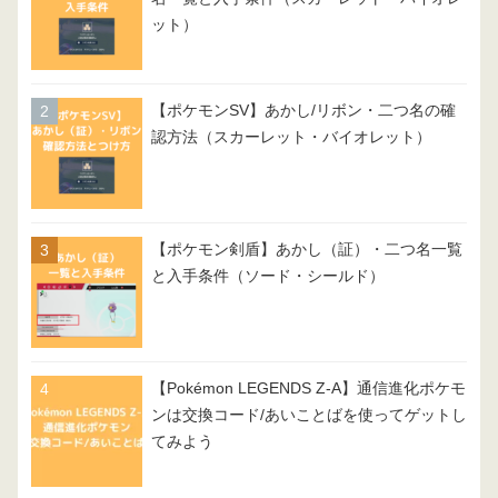
ット）
【ポケモンSV】あかし/リボン・二つ名の確
認方法（スカーレット・バイオレット）
【ポケモン剣盾】あかし（証）・二つ名一覧
と入手条件（ソード・シールド）
【Pokémon LEGENDS Z-A】通信進化ポケモ
ンは交換コード/あいことばを使ってゲットし
てみよう