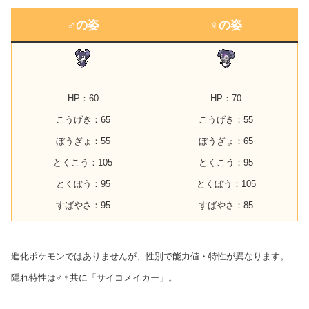
♂の姿
♀の姿
HP：60
HP：70
こうげき：65
こうげき：55
ぼうぎょ：55
ぼうぎょ：65
とくこう：105
とくこう：95
とくぼう：95
とくぼう：105
すばやさ：95
すばやさ：85
進化ポケモンではありませんが、性別で能力値・特性が異なります。
隠れ特性は♂♀
共に
「サイコメイカー」。