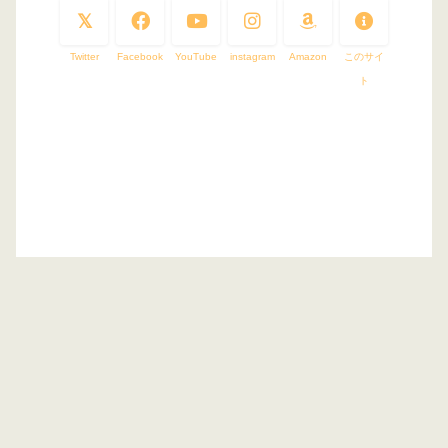
Twitter
Facebook
YouTube
instagram
Amazon
このサイ
ト