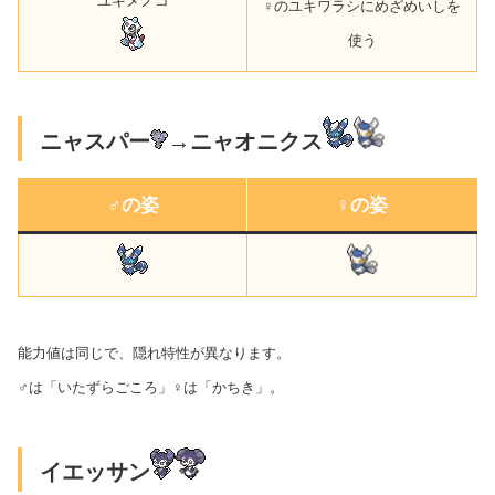
ユキメノコ
♀のユキワラシにめざめいしを
使う
ニャスパー
→ニャオニクス
♂の姿
♀の姿
能力値は同じで、隠れ特性が異なります。
♂は「いたずらごころ」♀は「かちき」。
イエッサン