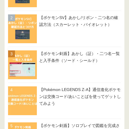
【ポケモンSV】あかし/リボン・二つ名の確
認方法（スカーレット・バイオレット）
【ポケモン剣盾】あかし（証）・二つ名一覧
と入手条件（ソード・シールド）
【Pokémon LEGENDS Z-A】通信進化ポケモ
ンは交換コード/あいことばを使ってゲットし
てみよう
【ポケモン剣盾】ソロプレイで図鑑を完成さ