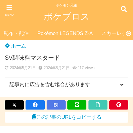
ポケモン兄弟
ポケブロス
MENU
配布・配信
Pokémon LEGENDS Z-A
スカーレット
ホーム
SV調味料マスタード
2024年5月21日
2024年5月21日
117
views
記事内に広告を含む場合があります
B!
この記事のURLをコピーする