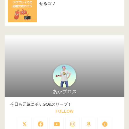
せるコツ
あかブロス
今日も元気にポケGO&スリープ！
FOLLOW