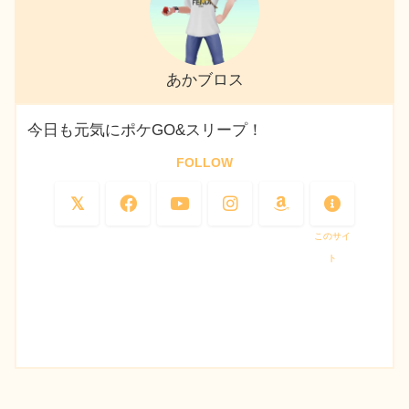
あかブロス
今日も元気にポケGO&スリープ！
FOLLOW
このサイ
ト