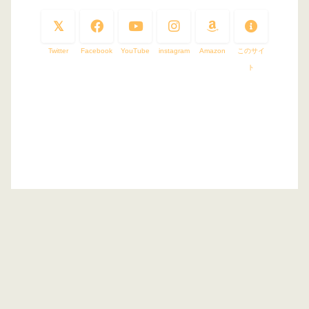
Twitter
Facebook
YouTube
instagram
Amazon
このサイ
ト