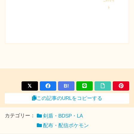
このサイ
ト
B!
この記事のURLをコピーする
カテゴリー：
剣盾・BDSP・LA
配布・配信ポケモン