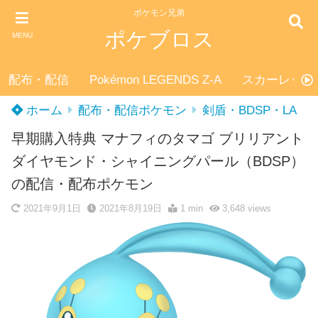
ポケモン兄弟
ポケブロス
MENU
配布・配信
Pokémon LEGENDS Z-A
スカーレット
ホーム
配布・配信ポケモン
剣盾・BDSP・LA
早期購入特典 マナフィのタマゴ ブリリアント
ダイヤモンド・シャイニングパール（BDSP）
の配信・配布ポケモン
2021年9月1日
2021年8月19日
1 min
3,648
views