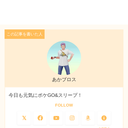
あかブロス
今日も元気にポケGO&スリープ！
FOLLOW