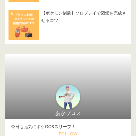
【ポケモン剣盾】ソロプレイで図鑑を完成さ
せるコツ
あかブロス
今日も元気にポケGO&スリープ！
FOLLOW