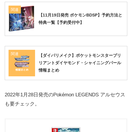
関連
【11月19日発売 ポケモンBDSP】予約方法と
特典一覧【予約受付中】
関連
【ダイパリメイク】ポケットモンスターブリ
リアントダイヤモンド・シャイニングパール
情報まとめ
2022年1月28日発売のPokémon LEGENDS アルセウス
も要チェック。