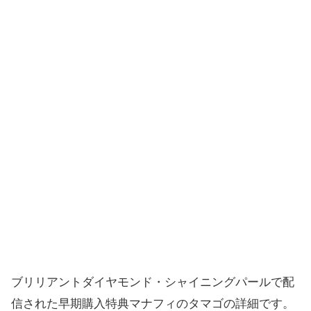
ブリリアントダイヤモンド・シャイニングパールで配
信された早期購入特典マナフィのタマゴの詳細です。