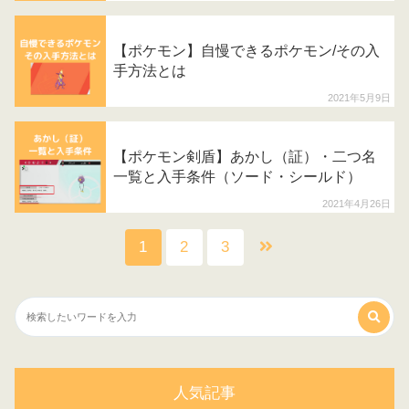
【ポケモン】自慢できるポケモン/その入
手方法とは
2021年5月9日
【ポケモン剣盾】あかし（証）・二つ名
一覧と入手条件（ソード・シールド）
2021年4月26日
1
2
3
人気記事