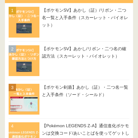
【ポケモンSV】あかし（証）/リボン・二つ
名一覧と入手条件（スカーレット・バイオレ
ット）
【ポケモンSV】あかし/リボン・二つ名の確
認方法（スカーレット・バイオレット）
【ポケモン剣盾】あかし（証）・二つ名一覧
と入手条件（ソード・シールド）
【Pokémon LEGENDS Z-A】通信進化ポケモ
ンは交換コード/あいことばを使ってゲットし