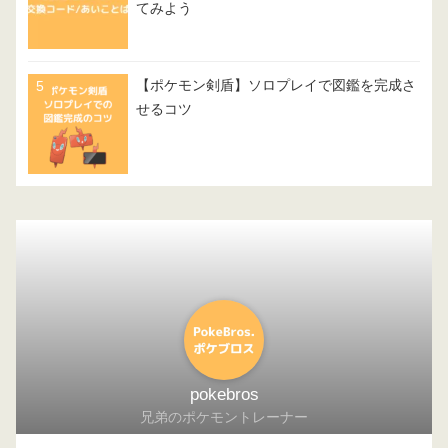
てみよう
【ポケモン剣盾】ソロプレイで図鑑を完成さ
せるコツ
pokebros
兄弟のポケモントレーナー