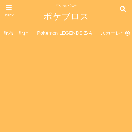
ポケモン兄弟
ポケブロス
MENU
配布・配信
Pokémon LEGENDS Z-A
スカーレット