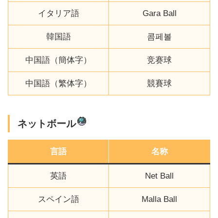
イタリア語
Gara Ball
韓国語
콤페볼
中国語（簡体字）
竞赛球
中国語（繁体字）
競賽球
ネットボール
言語
名称
英語
Net Ball
スペイン語
Malla Ball