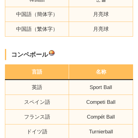
中国語（簡体字）
月亮球
中国語（繁体字）
月亮球
コンペボール
言語
名称
英語
Sport Ball
スペイン語
Competi Ball
フランス語
Compét Ball
ドイツ語
Turnierball