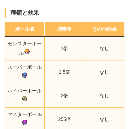
種類と効果
ボール名
捕獲率
その他効果
モンスターボー
1倍
なし
ル
スーパーボール
1.5倍
なし
ハイパーボール
2倍
なし
マスターボール
255倍
なし