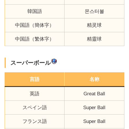
韓国語
몬스터볼
中国語（簡体字）
精灵球
中国語（繁体字）
精靈球
スーパーボール
言語
名称
英語
Great Ball
スペイン語
Super Ball
フランス語
Super Ball