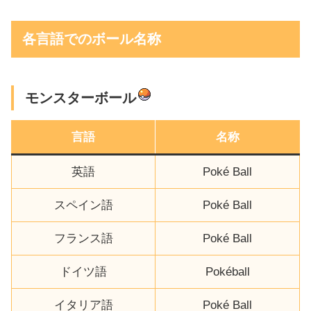
各言語でのボール名称
モンスターボール
言語
名称
英語
Poké Ball
スペイン語
Poké Ball
フランス語
Poké Ball
ドイツ語
Pokéball
イタリア語
Poké Ball