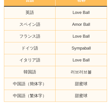
言語
名称
英語
Love Ball
スペイン語
Amor Ball
フランス語
Love Ball
ドイツ語
Sympaball
イタリア語
Love Ball
韓国語
러브러브볼
中国語（簡体字）
甜蜜球
中国語（繁体字）
甜蜜球