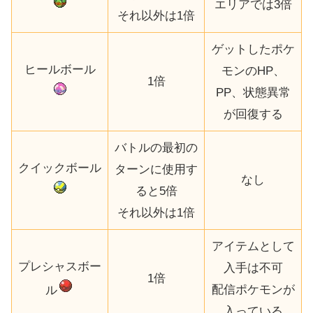
エリアでは3倍
それ以外は1倍
ゲットしたポケ
ヒールボール
モンのHP、
1倍
PP、状態異常
が回復する
バトルの最初の
クイックボール
ターンに使用す
なし
ると5倍
それ以外は1倍
アイテムとして
プレシャスボー
入手は不可
1倍
配信ポケモンが
ル
入っている