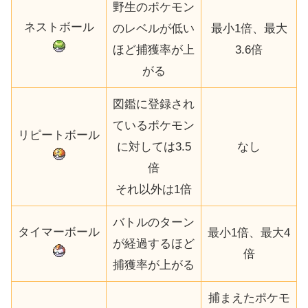
野生のポケモン
ネストボール
のレベルが低い
最小1倍、最大
ほど捕獲率が上
3.6倍
がる
図鑑に登録され
ているポケモン
リピートボール
に対しては3.5
なし
倍
それ以外は1倍
バトルのターン
タイマーボール
最小1倍、最大4
が経過するほど
倍
捕獲率が上がる
捕まえたポケモ