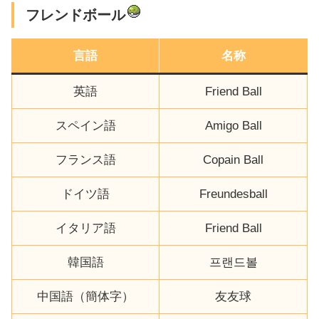
フレンドボール
言語
名称
英語
Friend Ball
スペイン語
Amigo Ball
フランス語
Copain Ball
ドイツ語
Freundesball
イタリア語
Friend Ball
韓国語
프랜드볼
中国語（簡体字）
友友球