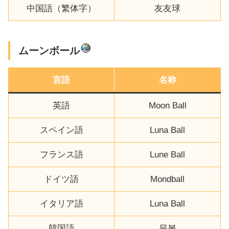
中国語（繁体字）
友友球
ムーンボール
言語
名称
英語
Moon Ball
スペイン語
Luna Ball
フランス語
Lune Ball
ドイツ語
Mondball
イタリア語
Luna Ball
韓国語
문볼