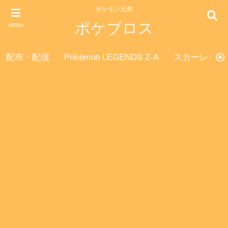
ポケモン兄弟
ポケブロス
MENU
配布・配信
Pokémon LEGENDS Z-A
スカーレット