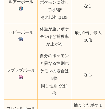
ルアーボール
ポケモンに対し
なし
ては5倍
それ以外は1倍
体重が重いポケ
ヘビーボール
最小1倍、最大
モンほど捕獲率
30倍
が上がる
自分のポケモン
と異なる性別ポ
ラブラブボール
ケモンの場合は
なし
8倍
同じ性別では1
倍
捕まえたポケモ
フレンドボール