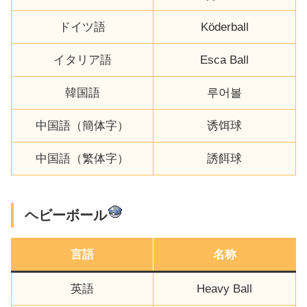
ドイツ語
Köderball
イタリア語
Esca Ball
韓国語
루어볼
中国語（簡体字）
诱饵球
中国語（繁体字）
誘餌球
ヘビーボール
言語
名称
英語
Heavy Ball