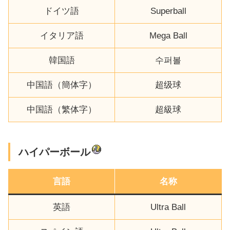
ドイツ語
Superball
イタリア語
Mega Ball
韓国語
수퍼볼
中国語（簡体字）
超级球
中国語（繁体字）
超級球
ハイパーボール
言語
名称
英語
Ultra Ball