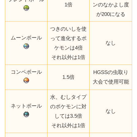
1倍
ンのなかよし度
が200になる
つきのいしを使
ムーンボール
って進化するポ
なし
ケモンは4倍
それ以外は1倍
コンペボール
HGSSの虫取り
1.5倍
大会で使用可能
水、むしタイプ
ネットボール
のポケモンに対
なし
しては3.5倍
それ以外は1倍