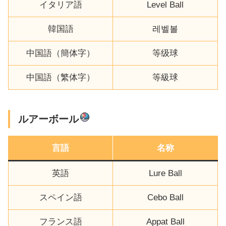
イタリア語
Level Ball
韓国語
레벨볼
中国語（簡体字）
等级球
中国語（繁体字）
等級球
ルアーボール
言語
名称
英語
Lure Ball
スペイン語
Cebo Ball
フランス語
Appat Ball