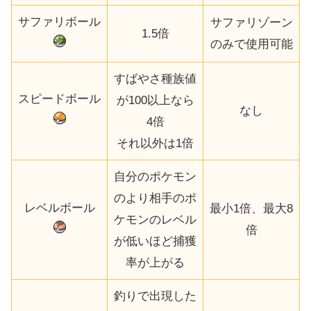
サファリボール
サファリゾーン
1.5倍
のみで使用可能
すばやさ種族値
スピードボール
が100以上なら
なし
4倍
それ以外は1倍
自分のポケモン
のより相手のポ
レベルボール
最小1倍、最大8
ケモンのレベル
倍
が低いほど捕獲
率が上がる
釣りで出現した