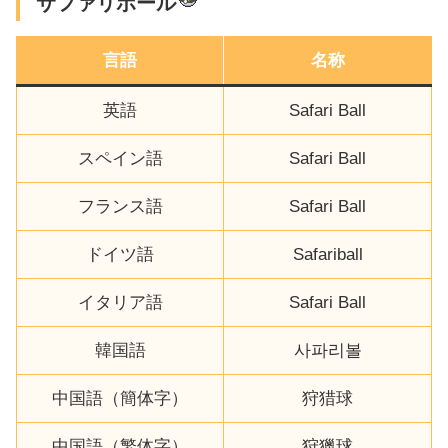
サファリボール
言語
名称
英語
Safari Ball
スペイン語
Safari Ball
フランス語
Safari Ball
ドイツ語
Safariball
イタリア語
Safari Ball
韓国語
사파리볼
中国語（簡体字）
狩猎球
中国語（繁体字）
狩獵球