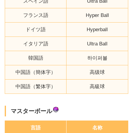
スペイン語
Ultra Ball
フランス語
Hyper Ball
ドイツ語
Hyperball
イタリア語
Ultra Ball
韓国語
하이퍼볼
中国語（簡体字）
高级球
中国語（繁体字）
高級球
マスターボール
言語
名称