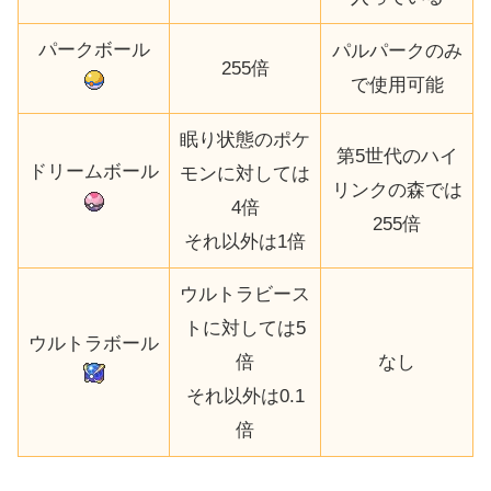
パークボール
パルパークのみ
255倍
で使用可能
眠り状態のポケ
第5世代のハイ
ドリームボール
モンに対しては
リンクの森では
4倍
255倍
それ以外は1倍
ウルトラビース
トに対しては5
ウルトラボール
倍
なし
それ以外は0.1
倍