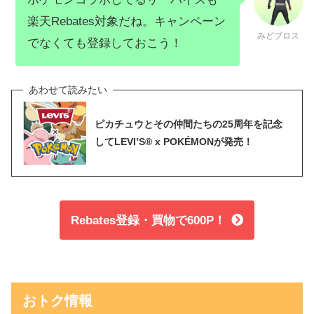
楽天Rebates対象だね。キャンペーン
みどブロス
でなくても登録しておこう！
ピカチュウとその仲間たちの25周年を記念
してLEVI’S® x POKÉMONが発売！
Rebates登録・買物で600P！
おトク情報