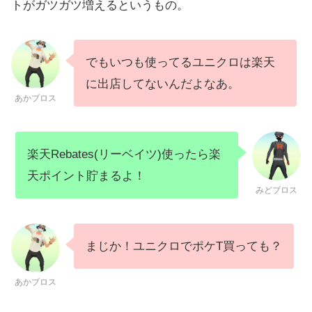
トがガツガツ増えるというもの。
でもいつも使ってるユニクロは楽天
に出店してないんだよなあ。
あかブロス
楽天Rebates(リーベイツ)使ったら楽
天ポイント貯まるよ！
みどブロス
まじか！ユニクロでポケT買っても？
あかブロス