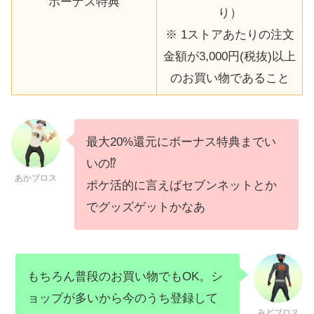
ボーナス特典
り）
※ 1ストアあたりの注文
金額が3,000円(税抜)以上
のお買い物であること
最大20%還元にボーナス特典までい
いの⁉
あかブロス
ポケ活的に言えばセブンネットとか
でグッズゲットかなあ
もちろん普段のお買い物でもOK。シ
ョップが多いから今のうち登録して
みどブロス