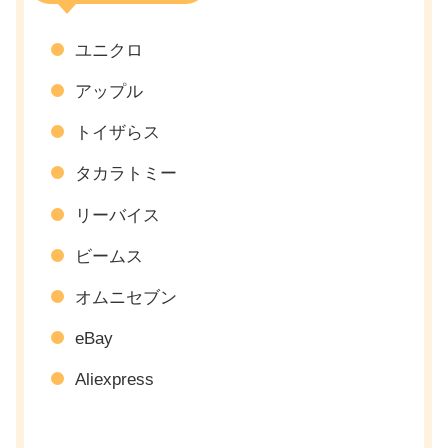
ユニクロ
アップル
トイザらス
タカラトミー
リーバイス
ビームス
オムニセブン
eBay
Aliexpress