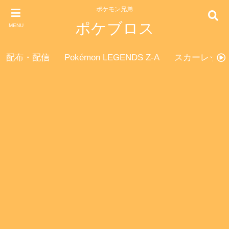
ポケモン兄弟
ポケブロス
MENU
配布・配信
Pokémon LEGENDS Z-A
スカーレット